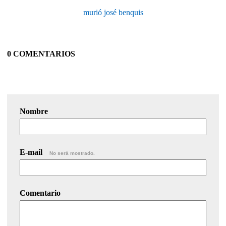
murió josé benquis
0 COMENTARIOS
Nombre
E-mail
No será mostrado.
Comentario