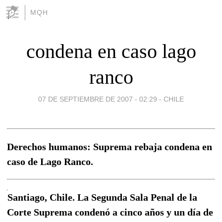
MQH
condena en caso lago
ranco
07 DE SEPTIEMBRE DE 2007 - 02:29
-
CHILE
Derechos humanos: Suprema rebaja condena en
caso de Lago Ranco.
Santiago, Chile. La Segunda Sala Penal de la
Corte Suprema condenó a cinco años y un día de