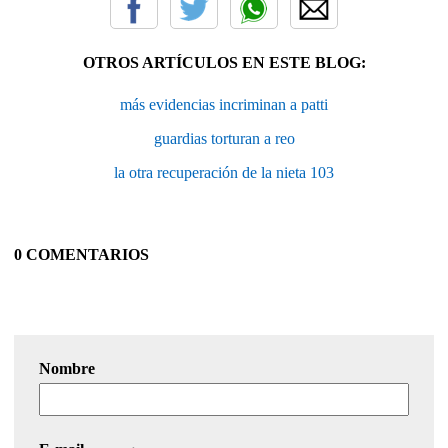
OTROS ARTÍCULOS EN ESTE BLOG:
más evidencias incriminan a patti
guardias torturan a reo
la otra recuperación de la nieta 103
0 COMENTARIOS
Nombre