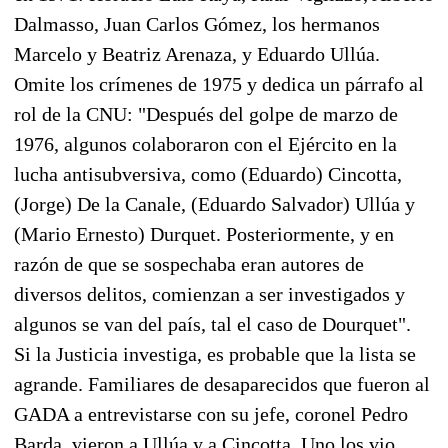
Dalmasso, Juan Carlos Gómez, los hermanos
Marcelo y Beatriz Arenaza, y Eduardo Ullúa.
Omite los crímenes de 1975 y dedica un párrafo al
rol de la CNU: "Después del golpe de marzo de
1976, algunos colaboraron con el Ejército en la
lucha antisubversiva, como (Eduardo) Cincotta,
(Jorge) De la Canale, (Eduardo Salvador) Ullúa y
(Mario Ernesto) Durquet. Posteriormente, y en
razón de que se sospechaba eran autores de
diversos delitos, comienzan a ser investigados y
algunos se van del país, tal el caso de Dourquet".
Si la Justicia investiga, es probable que la lista se
agrande. Familiares de desaparecidos que fueron al
GADA a entrevistarse con su jefe, coronel Pedro
Barda, vieron a Ullúa y a Cincotta. Uno los vio