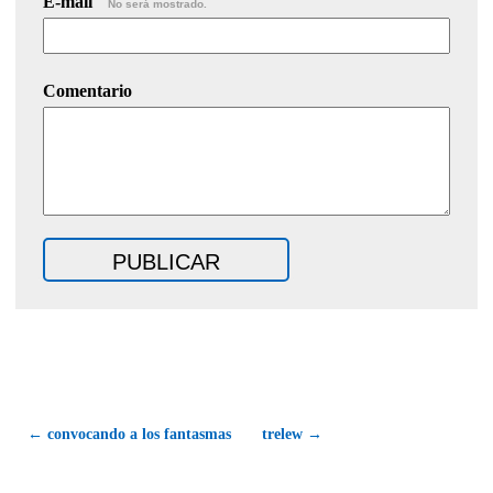
E-mail
No será mostrado.
Comentario
← convocando a los fantasmas
trelew →