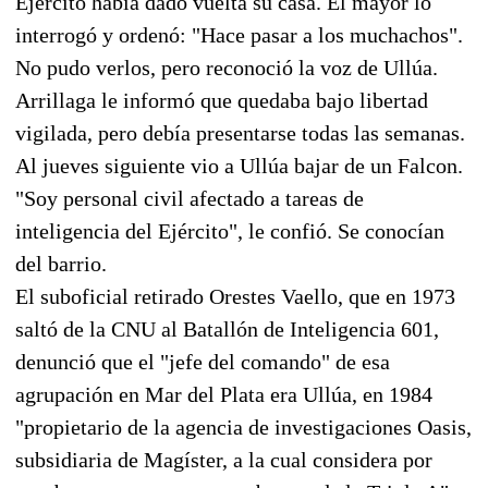
Ejército había dado vuelta su casa. El mayor lo
interrogó y ordenó: "Hace pasar a los muchachos".
No pudo verlos, pero reconoció la voz de Ullúa.
Arrillaga le informó que quedaba bajo libertad
vigilada, pero debía presentarse todas las semanas.
Al jueves siguiente vio a Ullúa bajar de un Falcon.
"Soy personal civil afectado a tareas de
inteligencia del Ejército", le confió. Se conocían
del barrio.
El suboficial retirado Orestes Vaello, que en 1973
saltó de la CNU al Batallón de Inteligencia 601,
denunció que el "jefe del comando" de esa
agrupación en Mar del Plata era Ullúa, en 1984
"propietario de la agencia de investigaciones Oasis,
subsidiaria de Magíster, a la cual considera por