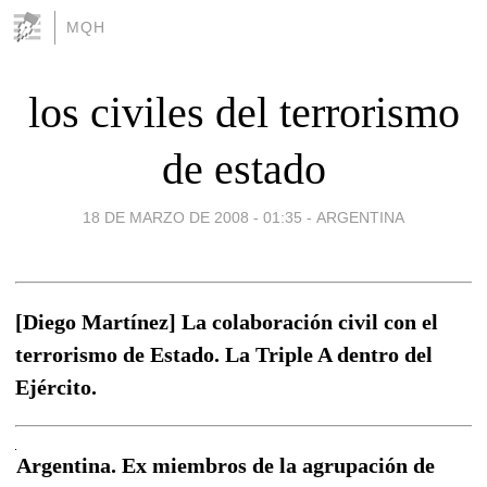
MQH
los civiles del terrorismo
de estado
18 DE MARZO DE 2008 - 01:35
-
ARGENTINA
[Diego Martínez] La colaboración civil con el
terrorismo de Estado. La Triple A dentro del
Ejército.
Argentina. Ex miembros de la agrupación de