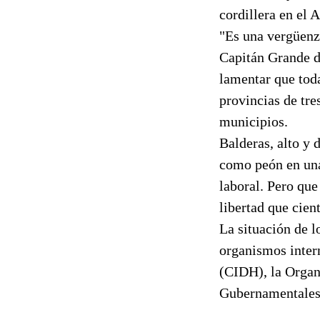
cordillera en el 
"Es una vergüenza
Capitán Grande d
lamentar que tod
provincias de tre
municipios.
Balderas, alto y 
como peón en una
laboral. Pero que
libertad que cien
La situación de l
organismos inte
(CIDH), la Orga
Gubernamentale