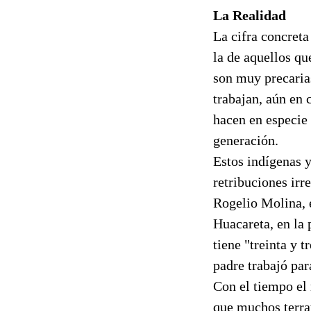
La Realidad
La cifra concreta
la de aquellos qu
son muy precarias
trabajan, aún en 
hacen en especie 
generación.
Estos indígenas y
retribuciones irr
Rogelio Molina, 
Huacareta, en la
tiene "treinta y 
padre trabajó par
Con el tiempo el 
que muchos terrat