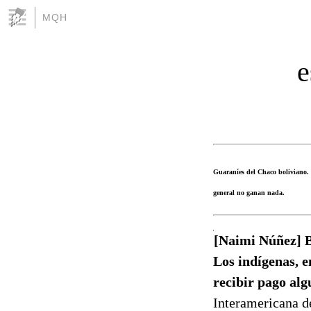
MQH
e
Guaraníes del Chaco boliviano. P
general no ganan nada.
[Naimi Núñez] Bo
Los indígenas, e
recibir pago al
Interamericana 