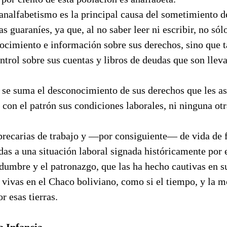
 analfabetismo es la principal causa del sometimiento 
as guaraníes, ya que, al no saber leer ni escribir, no só
nocimiento e información sobre sus derechos, sino que
ntrol sobre sus cuentas y libros de deudas que son llev
se suma el desconocimiento de sus derechos que les asi
 con el patrón sus condiciones laborales, ni ninguna otr
precarias de trabajo y —por consiguiente— de vida de 
as a una situación laboral signada históricamente por e
dumbre y el patronazgo, que las ha hecho cautivas en su
 vivas en el Chaco boliviano, como si el tiempo, y la 
r esas tierras.
a Infancia