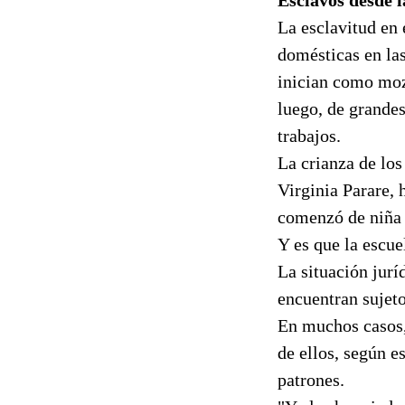
La esclavitud en
domésticas en la
inician como moz
luego, de grandes
trabajos.
La crianza de los
Virginia Parare, 
comenzó de niña 
Y es que la escue
La situación jurí
encuentran sujeto
En muchos casos,
de ellos, según e
patrones.