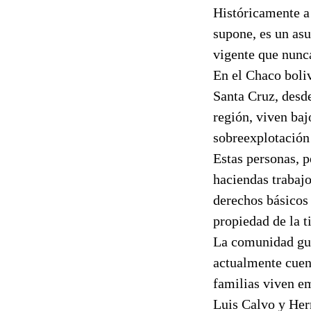
Históricamente a 
supone, es un asu
vigente que nunc
En el Chaco boli
Santa Cruz, desde
región, viven ba
sobreexplotación 
Estas personas, p
haciendas trabajo
derechos básicos 
propiedad de la ti
La comunidad gua
actualmente cuen
familias viven e
Luis Calvo y Her