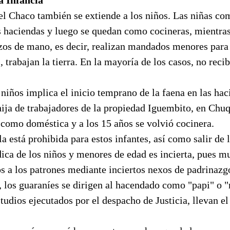
 el Chaco también se extiende a los niños. Las niñas c
s haciendas y luego se quedan como cocineras, mientras
os de mano, es decir, realizan mandados menores para
, trabajan la tierra. En la mayoría de los casos, no reci
 niños implica el inicio temprano de la faena en las ha
hija de trabajadores de la propiedad Iguembito, en Chu
como doméstica y a los 15 años se volvió cocinera.
la está prohibida para estos infantes, así como salir de 
dica de los niños y menores de edad es incierta, pues m
s a los patrones mediante inciertos nexos de padrinazg
 los guaraníes se dirigen al hacendado como "papi" o
studios ejecutados por el despacho de Justicia, llevan el