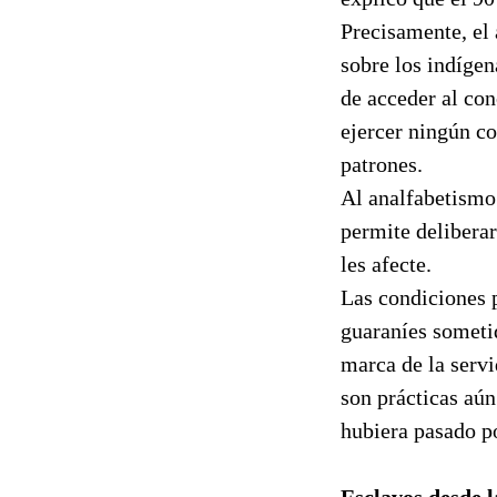
Precisamente, el
sobre los indígen
de acceder al co
ejercer ningún co
patrones.
Al analfabetismo 
permite deliberar
les afecte.
Las condiciones 
guaraníes sometid
marca de la servi
son prácticas aún
hubiera pasado po
Esclavos desde l