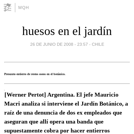
MQH
huesos en el jardín
26 DE JUNIO DE 2008 - 23:57
-
CHILE
Presunto entierro de restos oseos en el botánico.
[Werner Pertot] Argentina. El jefe Mauricio
Macri analiza si interviene el Jardín Botánico, a
raíz de una denuncia de dos ex empleados que
aseguran que allí opera una banda que
supuestamente cobra por hacer entierros