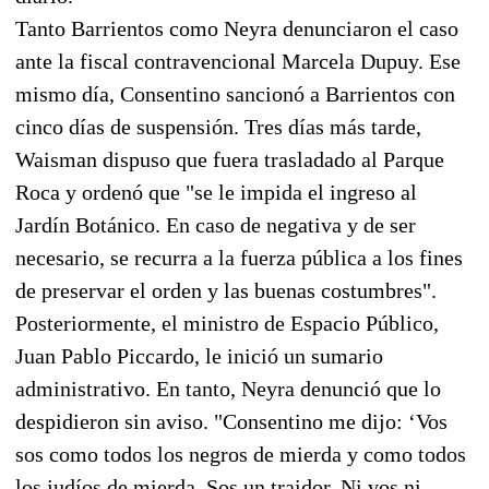
Tanto Barrientos como Neyra denunciaron el caso
ante la fiscal contravencional Marcela Dupuy. Ese
mismo día, Consentino sancionó a Barrientos con
cinco días de suspensión. Tres días más tarde,
Waisman dispuso que fuera trasladado al Parque
Roca y ordenó que "se le impida el ingreso al
Jardín Botánico. En caso de negativa y de ser
necesario, se recurra a la fuerza pública a los fines
de preservar el orden y las buenas costumbres".
Posteriormente, el ministro de Espacio Público,
Juan Pablo Piccardo, le inició un sumario
administrativo. En tanto, Neyra denunció que lo
despidieron sin aviso. "Consentino me dijo: ‘Vos
sos como todos los negros de mierda y como todos
los judíos de mierda. Sos un traidor. Ni vos ni