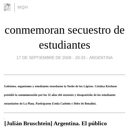
MQH
conmemoran secuestro de
estudiantes
17 DE SEPTIEMBRE DE 2008 - 20:33
-
ARGENTINA
Gobierno, organismos y estudiantes recordaron la Noche de los Lápices. Cristina Kirchner
presidió la conmemoración por los 32 años del secuestro y desaparición de los estudiantes
secundarios de La Plata. Participaron Estela Carlotto y Hebe de Bonafini.
[Julián Bruschtein] Argentina. El público