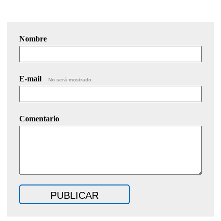
Nombre
E-mail
No será mostrado.
Comentario