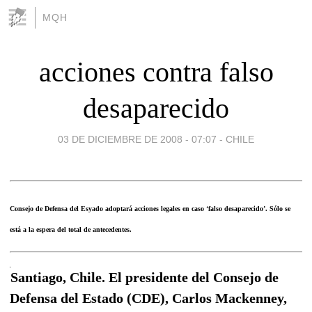
MQH
acciones contra falso
desaparecido
03 DE DICIEMBRE DE 2008 - 07:07
-
CHILE
Consejo de Defensa del Esyado adoptará acciones legales en caso ‘falso desaparecido’. Sólo se
está a la espera del total de antecedentes.
Santiago, Chile. El presidente del Consejo de
Defensa del Estado (CDE), Carlos Mackenney,