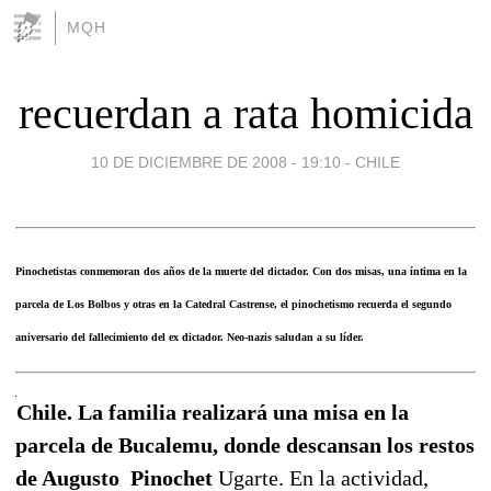
MQH
recuerdan a rata homicida
10 DE DICIEMBRE DE 2008 - 19:10
-
CHILE
Pinochetistas conmemoran dos años de la muerte del dictador. Con dos misas, una íntima en la
parcela de Los Bolbos y otras en la Catedral Castrense, el pinochetismo recuerda el segundo
aniversario del fallecimiento del ex dictador. Neo-nazis saludan a su líder.
Chile. La familia realizará una misa en la
parcela de Bucalemu, donde descansan los restos
de Augusto Pinochet
Ugarte. En la actividad,