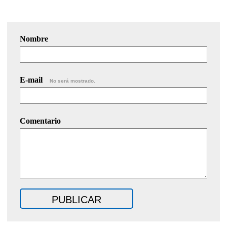
Nombre
E-mail
No será mostrado.
Comentario