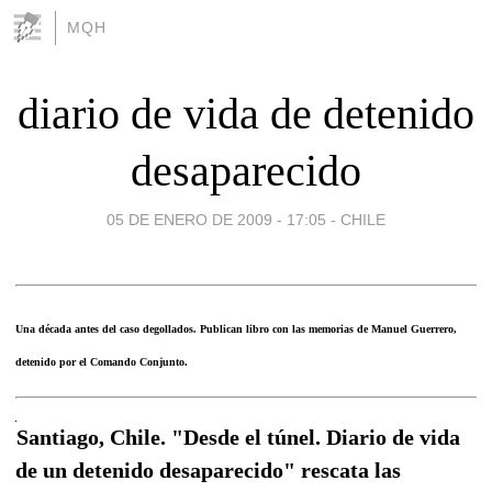
MQH
diario de vida de detenido
desaparecido
05 DE ENERO DE 2009 - 17:05
-
CHILE
Una década antes del caso degollados. Publican libro con las memorias de Manuel Guerrero,
detenido por el Comando Conjunto.
Santiago, Chile. "Desde el túnel. Diario de vida
de un detenido desaparecido" rescata las