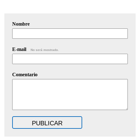
Nombre
E-mail
No será mostrado.
Comentario