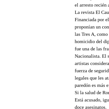
el arresto recién
La revista El Cau
Financiada por el
proponían un cons
las Tres A, como 
homicidio del di
fue una de las f
Nacionalista. El 
artistas consider
fuerza de segurid
legales que les a
paredón es más e
Si la salud de Ro
Está acusado, igu
doce asesinatos.