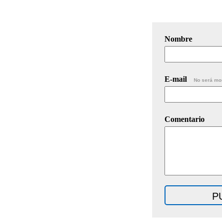
Nombre
E-mail
No será mo
Comentario