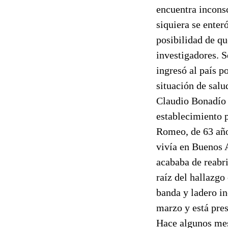
encuentra inconsc
siquiera se enter
posibilidad de qu
investigadores. S
ingresó al país p
situación de salu
Claudio Bonadío 
establecimiento 
Romeo, de 63 años
vivía en Buenos 
acababa de reabri
raíz del hallazgo
banda y ladero i
marzo y está pres
Hace algunos mese