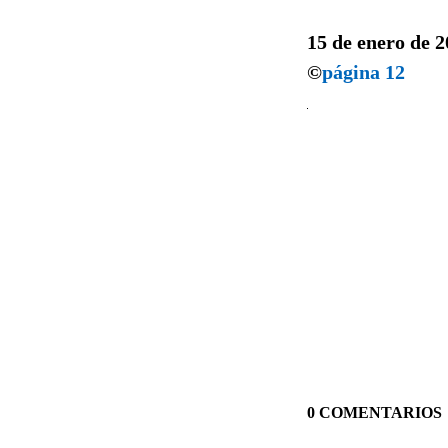
15 de enero de 
©
página 12
0 COMENTARIOS