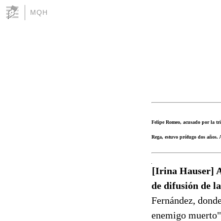
MQH
Felipe Romeo, acusado por la tri
Rega, estuvo prófugo dos años. A
[Irina Hauser] 
de difusión de l
Fernández, donde 
enemigo muerto" 