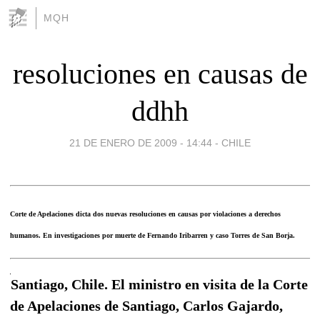
MQH
resoluciones en causas de
ddhh
21 DE ENERO DE 2009 - 14:44
-
CHILE
Corte de Apelaciones dicta dos nuevas resoluciones en causas por violaciones a derechos
humanos. En investigaciones por muerte de Fernando Iribarren y caso Torres de San Borja.
Santiago, Chile. El ministro en visita de la Corte
de Apelaciones de Santiago, Carlos Gajardo,