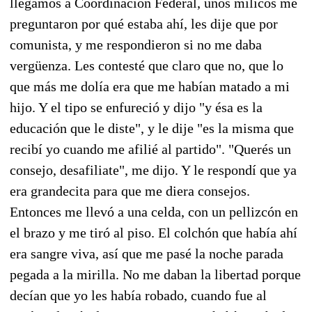
llegamos a Coordinación Federal, unos milicos me
preguntaron por qué estaba ahí, les dije que por
comunista, y me respondieron si no me daba
vergüenza. Les contesté que claro que no, que lo
que más me dolía era que me habían matado a mi
hijo. Y el tipo se enfureció y dijo "y ésa es la
educación que le diste", y le dije "es la misma que
recibí yo cuando me afilié al partido". "Querés un
consejo, desafiliate", me dijo. Y le respondí que ya
era grandecita para que me diera consejos.
Entonces me llevó a una celda, con un pellizcón en
el brazo y me tiró al piso. El colchón que había ahí
era sangre viva, así que me pasé la noche parada
pegada a la mirilla. No me daban la libertad porque
decían que yo les había robado, cuando fue al