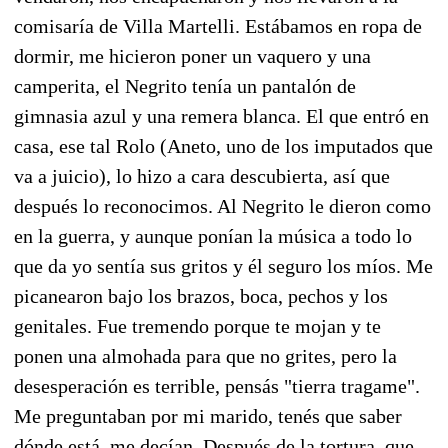
comisaría de Villa Martelli. Estábamos en ropa de
dormir, me hicieron poner un vaquero y una
camperita, el Negrito tenía un pantalón de
gimnasia azul y una remera blanca. El que entró en
casa, ese tal Rolo (Aneto, uno de los imputados que
va a juicio), lo hizo a cara descubierta, así que
después lo reconocimos. Al Negrito le dieron como
en la guerra, y aunque ponían la música a todo lo
que da yo sentía sus gritos y él seguro los míos. Me
picanearon bajo los brazos, boca, pechos y los
genitales. Fue tremendo porque te mojan y te
ponen una almohada para que no grites, pero la
desesperación es terrible, pensás "tierra tragame".
Me preguntaban por mi marido, tenés que saber
dónde está, me decían. Después de la tortura, que