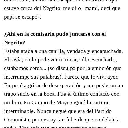
estuve cerca del Negrito, me dijo "mami, decí que
papi se escapó".
¿Ahí en la comisaría pudo juntarse con el
Negrito?
Estaba atada a una canilla, vendada y encapuchada.
El tosía, no lo pude ver ni tocar, sólo escucharlo,
estábamos cerca... (se disculpa por la emoción que
interrumpe sus palabras). Parece que lo viví ayer.
Empecé a gritar de desesperación y me pusieron un
trapo sucio en la boca. Fue el último contacto con
mi hijo. En Campo de Mayo siguió la tortura
interminable. Nunca negué que era del Partido
Comunista, pero estoy tan feliz de que no delaté a
nadie. Una sola vez me preguntaron por mis