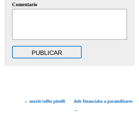
Comentario
← murió tullio pinelli
dole financiaba a paramilitares
→