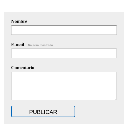
Nombre
E-mail
No será mostrado.
Comentario