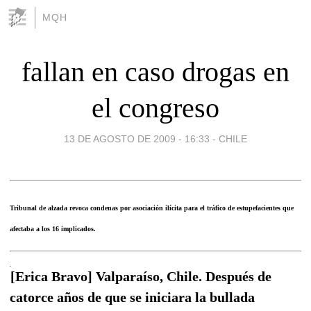
MQH
fallan en caso drogas en
el congreso
13 DE AGOSTO DE 2009 - 16:33
-
CHILE
Tribunal de alzada revoca condenas por asociación ilícita para el tráfico de estupefacientes que
afectaba a los 16 implicados.
[Erica Bravo] Valparaíso, Chile. Después de
catorce años de que se iniciara la bullada