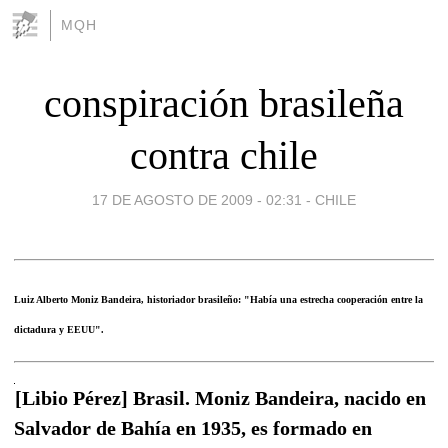
MQH
conspiración brasileña
contra chile
17 DE AGOSTO DE 2009 - 02:31
-
CHILE
Luiz Alberto Moniz Bandeira, historiador brasileño: "Había una estrecha cooperación entre la
dictadura y EEUU".
[Libio Pérez] Brasil. Moniz Bandeira, nacido en
Salvador de Bahía en 1935, es formado en