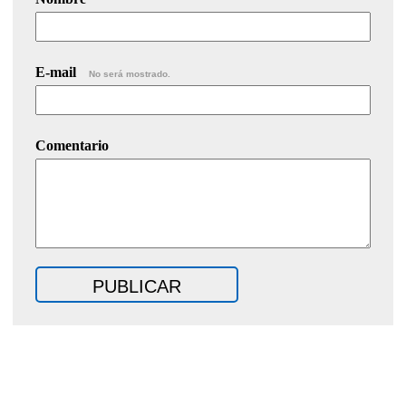
E-mail
No será mostrado.
Comentario