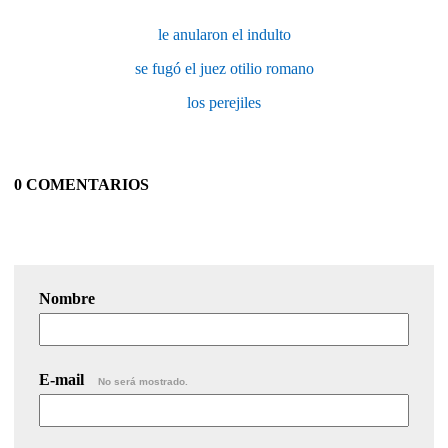
le anularon el indulto
se fugó el juez otilio romano
los perejiles
0 COMENTARIOS
Nombre
E-mail
No será mostrado.