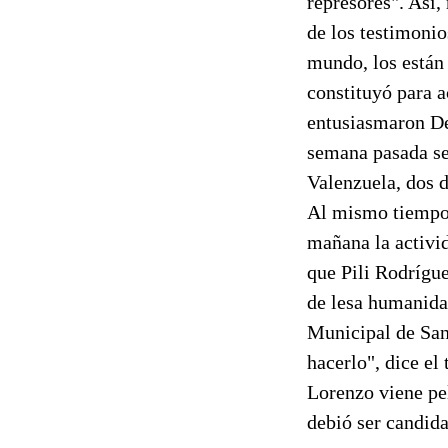
represores". Así
de los testimonio
mundo, los están 
constituyó para a
entusiasmaron Del
semana pasada se
Valenzuela, dos d
Al mismo tiempo,
mañana la activid
que Pili Rodrígue
de lesa humanida
Municipal de San 
hacerlo", dice el
Lorenzo viene pe
debió ser candid