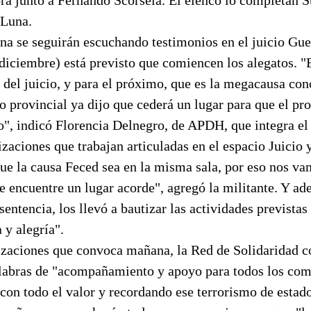
 Luna.
na se seguirán escuchando testimonios en el juicio Guer
diciembre) está previsto que comiencen los alegatos. "
s del juicio, y para el próximo, que es la megacausa c
o provincial ya dijo que cederá un lugar para que el pr
o", indicó Florencia Delnegro, de APDH, que integra el
zaciones que trabajan articuladas en el espacio Juicio 
ue la causa Feced sea en la misma sala, por eso nos va
e encuentre un lugar acorde", agregó la militante. Y ad
sentencia, los llevó a bautizar las actividades prevista
 y alegría".
izaciones que convoca mañana, la Red de Solidaridad c
labras de "acompañamiento y apoyo para todos los co
con todo el valor y recordando ese terrorismo de estado