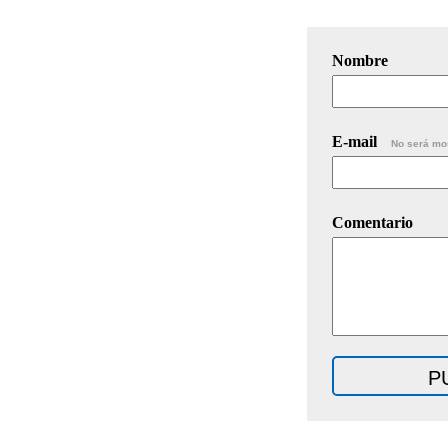
Nombre
E-mail
No será mo
Comentario