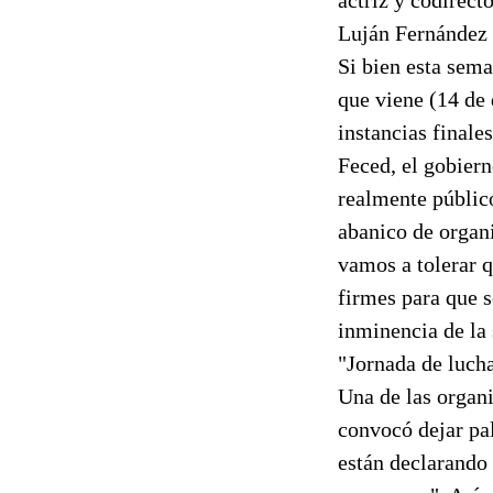
Luján Fernández
Si bien esta sema
que viene (14 de 
instancias finale
Feced, el gobiern
realmente públic
abanico de organi
vamos a tolerar q
firmes para que s
inminencia de la 
"Jornada de lucha
Una de las organ
convocó dejar pa
están declarando 