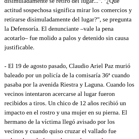
disimuladamente se retiró del lugar...". "¿Qué
actitud sospechosa significa mirar los comercios y
retirarse disimuladamente del lugar?", se pregunta
la Defensoría. El denunciante –vale la pena
acotarlo– fue molido a palos y detenido sin causa
justificable.
- El 19 de agosto pasado, Claudio Ariel Paz murió
baleado por un policía de la comisaría 36ª cuando
pasaba por la avenida Riestra y Laguna. Cuando los
vecinos intentaron acercarse al lugar fueron
recibidos a tiros. Un chico de 12 años recibió un
impacto en el rostro y una mujer en su pierna. El
hermano de la víctima llegó avisado por los
vecinos y cuando quiso cruzar el vallado fue