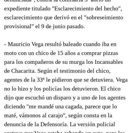
expediente titulado "Esclarecimiento del hecho",
esclarecimiento que derivó en el "sobreseimiento
provisional" el 9 de junio pasado.
- Mauricio Vega resultó baleado cuando iba en
moto con un chico de 15 años a comprar pizzas
para los compañeros de su murga los Incansables
de Chacarita. Según el testimonio del chico,
agentes de la 33ª le pidieron que se detuviera. Vega
no lo hizo y los policías los detuvieron. El chico
dijo que escuchó un disparo y a uno de los agentes
diciendo "me mandé una cagada, parece que lo
maté, vámonos al carajo", según consta en la
denuncia de la Defensoría. La versión policial
sostuvo que Vega estaba robando un auto, pero las