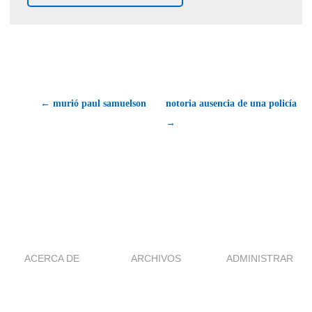
← murió paul samuelson
notoria ausencia de una policía
→
ACERCA DE
ARCHIVOS
ADMINISTRAR