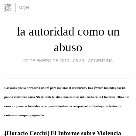
MQH
la autoridad como un
abuso
07 DE ENERO DE 2010 - 06:30
-
ARGENTINA
Los casos que la defensoría utilizó para elaborar el documento. Dos jóvenes baleados por un
policía estuvieron como NN durante 65 días, uno de ellos inhumado en la Chacarita. Otros dos
casos de personas baleadas en supuestos tiroteos no comprobados. Desalojos violentos de
cartoneros, ocupas y represión.
[Horacio Cecchi] El Informe sobre Violencia