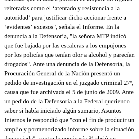
reiteradas como el ‘atentado y resistencia a la
autoridad’ para justificar dicho accionar frente a
‘evidentes’ excesos", señala el Informe. En la
denuncia a la Defensoría, "la señora MTP indicó
que fue bajada por las escaleras a los empujones
por los policías que tenían olor a alcohol y parecían
drogados". Ante una denuncia de la Defensoría, la
Procuración General de la Nación presentó un
pedido de investigación en el juzgado criminal 27º,
causa que fue archivada el 5 de junio de 2009. Ante
un pedido de la Defensoría a la Federal queriendo
saber si había iniciado algún sumario, Asuntos
Internos le respondió que "con el fin de producir un
amplio y pormenorizado informe sobre la situación
denunciada", contra la comisaría 3ª abrió un