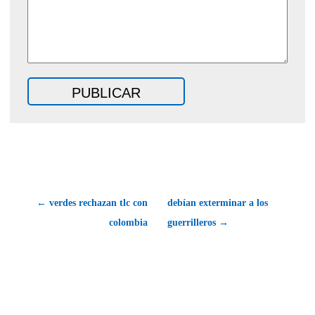
← verdes rechazan tlc con
debían exterminar a los
colombia
guerrilleros →