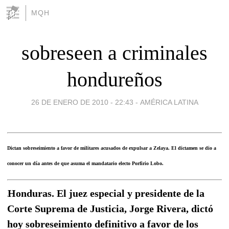
MQH
sobreseen a criminales
hondureños
26 DE ENERO DE 2010 - 22:43
-
AMÉRICA LATINA
Dictan sobreseimiento a favor de militares acusados de expulsar a Zelaya. El dictamen se dio a
conocer un día antes de que asuma el mandatario electo Porfirio Lobo.
Honduras. El juez especial y presidente de la
Corte Suprema de Justicia, Jorge Rivera, dictó
hoy sobreseimiento definitivo a favor de los