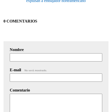
expulsan a embajador norteamericano
0 COMENTARIOS
Nombre
E-mail
No será mostrado.
Comentario