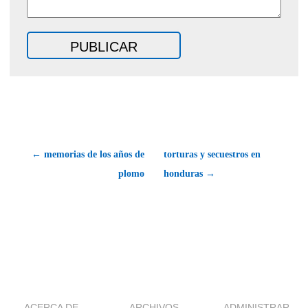
← memorias de los años de
torturas y secuestros en
plomo
honduras →
ACERCA DE
ARCHIVOS
ADMINISTRAR