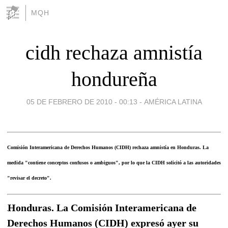
MQH
cidh rechaza amnistía
hondureña
05 DE FEBRERO DE 2010 - 00:13
-
AMÉRICA LATINA
Comisión Interamericana de Derechos Humanos (CIDH) rechaza amnistía en Honduras. La
medida "contiene conceptos confusos o ambiguos", por lo que la CIDH solicitó a las autoridades
"revisar el decreto".
Honduras. La Comisión Interamericana de
Derechos Humanos (CIDH) expresó ayer su