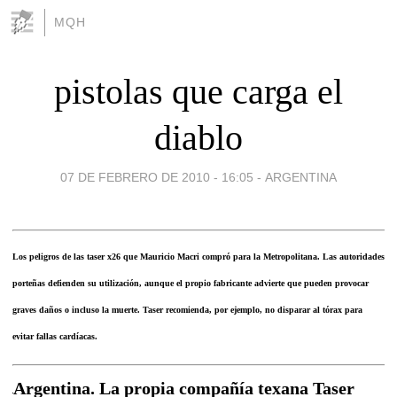
MQH
pistolas que carga el
diablo
07 DE FEBRERO DE 2010 - 16:05
-
ARGENTINA
Los peligros de las taser x26 que Mauricio Macri compró para la Metropolitana. Las autoridades
porteñas defienden su utilización, aunque el propio fabricante advierte que pueden provocar
graves daños o incluso la muerte. Taser recomienda, por ejemplo, no disparar al tórax para
evitar fallas cardíacas.
Argentina. La propia compañía texana Taser