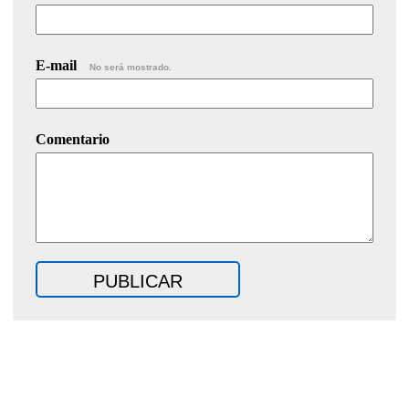
E-mail
No será mostrado.
Comentario