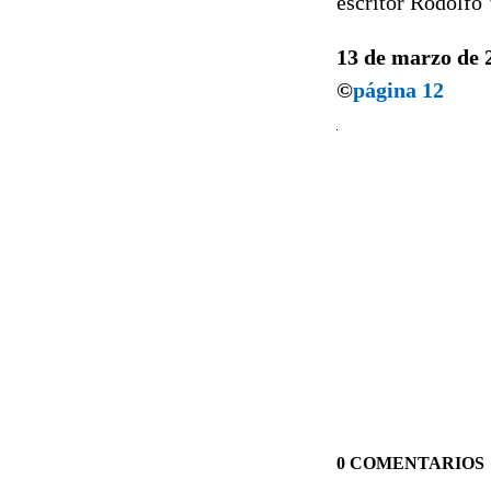
escritor Rodolfo
13 de marzo de 
©
página 12
0 COMENTARIOS