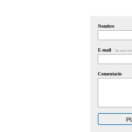
Nombre
E-mail
No será mo
Comentario