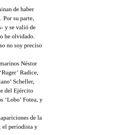
minan de haber
. Por su parte,
- y se valió de
o he olvidado.
so no soy preciso
 marinos Néstor
‘Ruger’ Radice,
ano’ Scheller,
e del Ejército
s ‘Lobo’ Fotea, y
apariciones de la
el periodista y