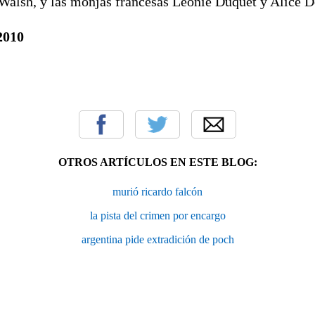
 Walsh, y las monjas francesas Leonie Duquet y Alice 
2010
OTROS ARTÍCULOS EN ESTE BLOG:
murió ricardo falcón
la pista del crimen por encargo
argentina pide extradición de poch