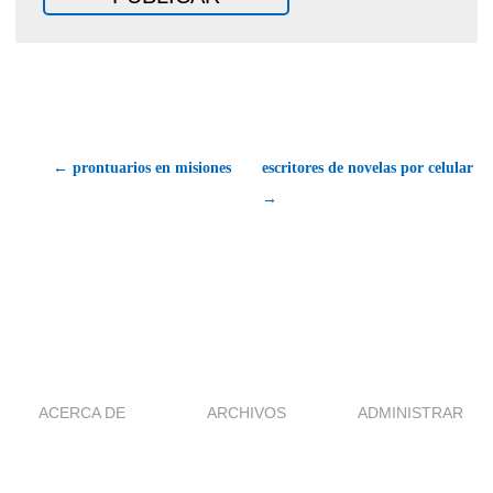
← prontuarios en misiones
escritores de novelas por celular
→
ACERCA DE
ARCHIVOS
ADMINISTRAR