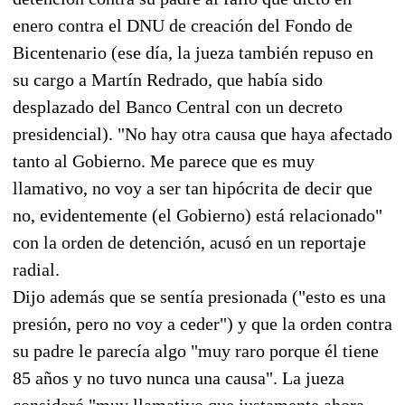
enero contra el DNU de creación del Fondo de
Bicentenario (ese día, la jueza también repuso en
su cargo a Martín Redrado, que había sido
desplazado del Banco Central con un decreto
presidencial). "No hay otra causa que haya afectado
tanto al Gobierno. Me parece que es muy
llamativo, no voy a ser tan hipócrita de decir que
no, evidentemente (el Gobierno) está relacionado"
con la orden de detención, acusó en un reportaje
radial.
Dijo además que se sentía presionada ("esto es una
presión, pero no voy a ceder") y que la orden contra
su padre le parecía algo "muy raro porque él tiene
85 años y no tuvo nunca una causa". La jueza
consideró "muy llamativo que justamente ahora