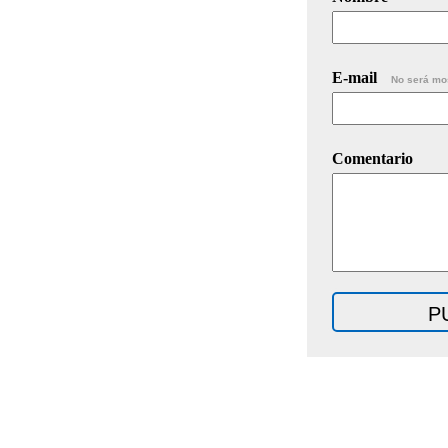
E-mail
No será mo
Comentario