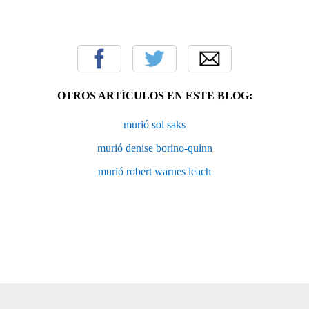
OTROS ARTÍCULOS EN ESTE BLOG:
murió sol saks
murió denise borino-quinn
murió robert warnes leach