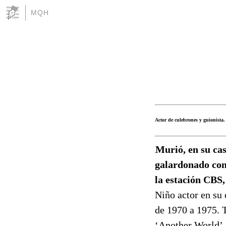
MQH
Actor de culebrones y guionista.
Murió, en su ca
galardonado con 
la estación CBS
Niño actor en su
de 1970 a 1975. T
‘Another World’,