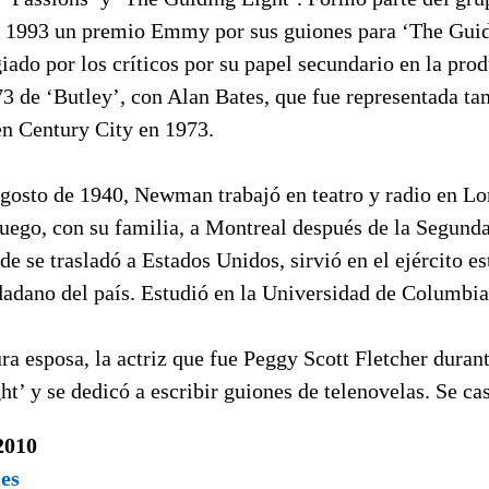
n 1993 un premio Emmy por sus guiones para ‘The Guid
ado por los críticos por su papel secundario en la pro
 de ‘Butley’, con Alan Bates, que fue representada ta
en Century City en 1973.
agosto de 1940, Newman trabajó en teatro y radio en Lo
luego, con su familia, a Montreal después de la Segund
e se trasladó a Estados Unidos, sirvió en el ejército e
dadano del país. Estudió en la Universidad de Columbia
ra esposa, la actriz que fue Peggy Scott Fletcher duran
t’ y se dedicó a escribir guiones de telenovelas. Se ca
2010
mes