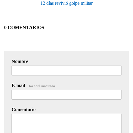
12 días revivió golpe militar
0 COMENTARIOS
Nombre
E-mail
No será mostrado.
Comentario