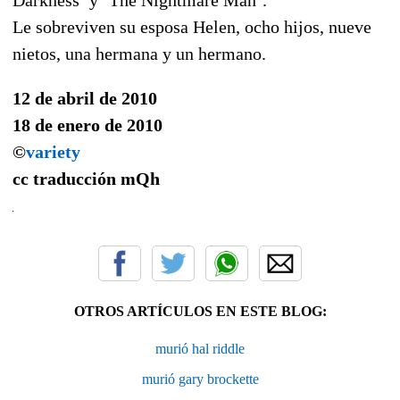
Le sobreviven su esposa Helen, ocho hijos, nueve
nietos, una hermana y un hermano.
12 de abril de 2010
18 de enero de 2010
©
variety
cc traducción
mQh
OTROS ARTÍCULOS EN ESTE BLOG:
murió hal riddle
murió gary brockette