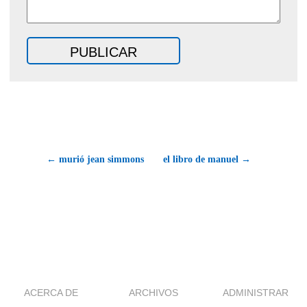
← murió jean simmons
el libro de manuel →
ACERCA DE
ARCHIVOS
ADMINISTRAR