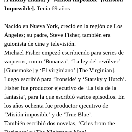
Impossible].
Tenía 69 años.
Nacido en Nueva York, creció en la región de Los
Ángeles; su padre, Steve Fisher, también era
guionista de cine y televisión.
Michael Fisher empezó escribiendo para series de
vaqueros, como ‘Bonanza’, ‘La ley del revólver’
[Gunsmoke] y ‘El virginiano’ [The Virginian].
Luego escribió para ‘Ironside’ y ‘Starsky y Hutch’.
Fisher fue productor ejecutivo de ‘La isla de la
fantasía’, para la que escribió varios episodios. En
los años ochenta fue productor ejecutivo de
‘Misión imposible’ y de ‘True Blue’.
También escribió dos novelas, ‘Cries from the
Darkness’ y ‘The Nightmare Man’.