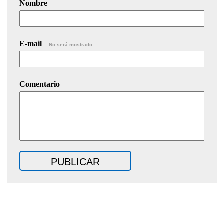
Nombre
E-mail
No será mostrado.
Comentario