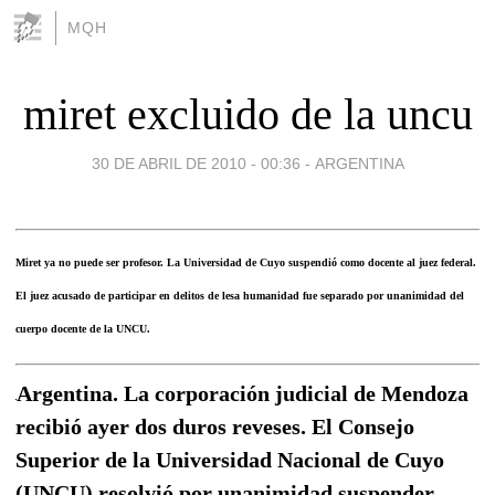
MQH
miret excluido de la uncu
30 DE ABRIL DE 2010 - 00:36
-
ARGENTINA
Miret ya no puede ser profesor. La Universidad de Cuyo suspendió como docente al juez federal.
El juez acusado de participar en delitos de lesa humanidad fue separado por unanimidad del
cuerpo docente de la UNCU.
Argentina. La corporación judicial de Mendoza
recibió ayer dos duros reveses. El Consejo
Superior de la Universidad Nacional de Cuyo
(UNCU) resolvió por unanimidad suspender