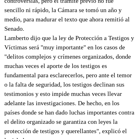
controversias, pero el trámite previo no fue
sencillo ni rápido, la Cámara se tomó un año y
medio, para madurar el texto que ahora remitió al
Senado.
Lamberto dijo que la ley de Protección a Testigos y
Víctimas será "muy importante" en los casos de
"delitos complejos y crímenes organizados, donde
muchas veces el aporte de los testigos es
fundamental para esclarecerlos, pero ante el temor
o la falta de seguridad, los testigos declinan sus
testimonios y esto impide muchas veces llevar
adelante las investigaciones. De hecho, en los
países donde se han dado luchas importantes contra
el delito organizado se garantiza con leyes la
protección de testigos y querellantes", explicó el