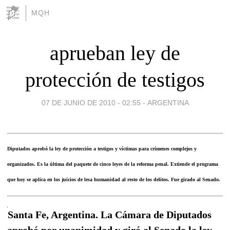
MQH
aprueban ley de
protección de testigos
07 DE JUNIO DE 2010 - 02:55
-
ARGENTINA
Diputados aprobó la ley de protección a testigos y víctimas para crímenes complejos y
organizados. Es la última del paquete de cinco leyes de la reforma penal. Extiende el programa
que hoy se aplica en los juicios de lesa humanidad al resto de los delitos. Fue girado al Senado.
Santa Fe, Argentina. La Cámara de Diputados
aprobó por unanimidad y giró al Senado la ley