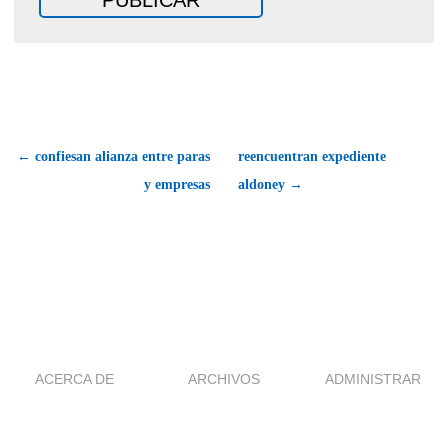
← confiesan alianza entre paras
reencuentran expediente
y empresas
aldoney →
ACERCA DE
ARCHIVOS
ADMINISTRAR