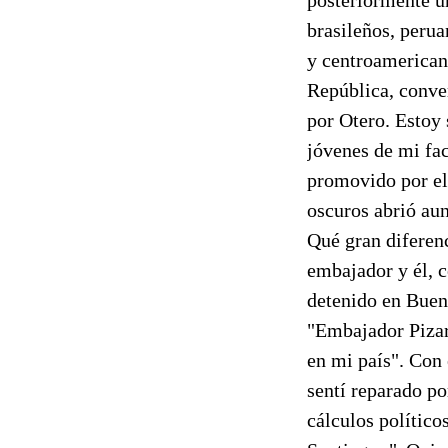
brasileños, peru
y centroamericano
República, conver
por Otero. Estoy 
jóvenes de mi fac
promovido por el 
oscuros abrió aun
Qué gran diferenc
embajador y él, c
detenido en Buen
"Embajador Pizar
en mi país". Con 
sentí reparado po
cálculos político