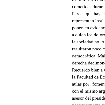
cometidas durant
Parece que hay s
representen insti
ponen en evidenci
a quien los dolor
la sociedad no lo
resultaron poco c
democrática. Mala
derecha decimon
Recuerdo bien a O
la Facultad de E
aulas por "foment
con el mismo arg
asesor del presid
posteriormente un