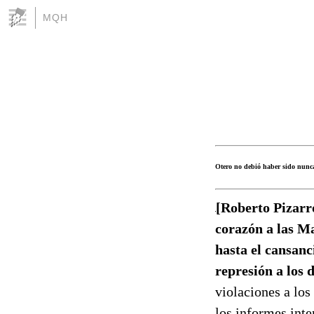
MQH
Otero no debió haber sido nunc
[Roberto Pizarr
corazón a las Ma
hasta el cansanc
represión a los 
violaciones a lo
los informes int