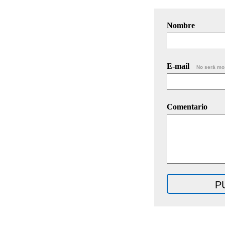
Nombre
E-mail
No será mo
Comentario