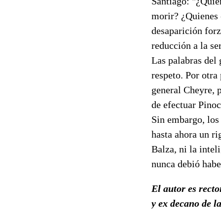
Santiago: "¿Quie
morir? ¿Quienes 
desaparición forzo
reducción a la s
Las palabras del 
respeto. Por otra
general Cheyre, 
de efectuar Pinoc
Sin embargo, los 
hasta ahora un ri
Balza, ni la inte
nunca debió habe
El autor es rec
y ex decano de l