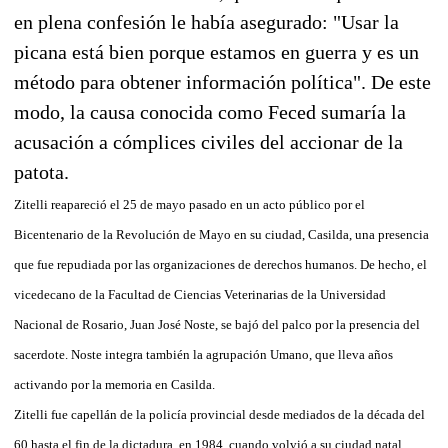
en plena confesión le había asegurado: "Usar la
picana está bien porque estamos en guerra y es un
método para obtener información política". De este
modo, la causa conocida como Feced sumaría la
acusación a cómplices civiles del accionar de la
patota.
Zitelli reapareció el 25 de mayo pasado en un acto público por el
Bicentenario de la Revolución de Mayo en su ciudad, Casilda, una presencia
que fue repudiada por las organizaciones de derechos humanos. De hecho, el
vicedecano de la Facultad de Ciencias Veterinarias de la Universidad
Nacional de Rosario, Juan José Noste, se bajó del palco por la presencia del
sacerdote. Noste integra también la agrupación Umano, que lleva años
activando por la memoria en Casilda.
Zitelli fue capellán de la policía provincial desde mediados de la década del
60 hasta el fin de la dictadura, en 1984, cuando volvió a su ciudad natal,