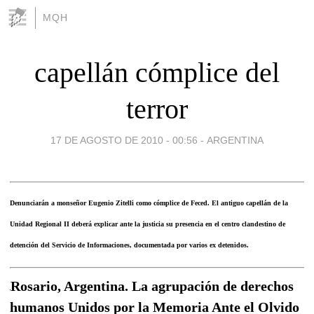
MQH
capellán cómplice del
terror
17 DE AGOSTO DE 2010 - 00:56
-
ARGENTINA
Denunciarán a monseñor Eugenio Zitelli como cómplice de Feced. El antiguo capellán de la
Unidad Regional II deberá explicar ante la justicia su presencia en el centro clandestino de
detención del Servicio de Informaciones, documentada por varios ex detenidos.
Rosario, Argentina. La agrupación de derechos
humanos Unidos por la Memoria Ante el Olvido