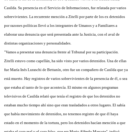
Casilda. Su presencia en el Servicio de Informaciones, fue relatada por varios
sobrevivientes. La recurrente mención a Zitelli por parte de los ex detenidos
por razones políticas llevó a los integrantes de Umanos y a Familiares a
elaborar una denuncia que será presentada ante la Justicia, con el aval de
distintas organizaciones y personalidades.
"Vamos a presentar una denuncia frente al Tribunal por su participación.
Zitelli estuvo como capellán, ha sido visto por varios detenidos. Una de ellas
fue María Inés Luraschi de Bettanín, otro fue un compañero de Casilda que ya
está muerto. Hay registros de varios sobrevivientes de la presencia de él, o sea
que estaba al tanto de lo que acontecía. El mismo en algunos programas
televisivos de Casilda relató que tenía el registro de que los detenidos no
estaban mucho tiempo ahí sino que eran trasladados a otros lugares. El sabía
que había movimiento de detenidos, no tenemos registro de que él haya
estado en el momento de la tortura, pero los detenidos hacían mención a que
estaba el cura real y el cura falso, que era Mario Alfredo Marcote", indicó