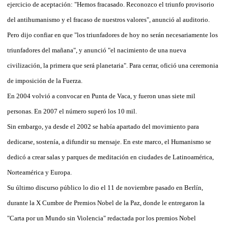
ejercicio de aceptación: "Hemos fracasado. Reconozco el triunfo provisorio
del antihumanismo y el fracaso de nuestros valores", anunció al auditorio.
Pero dijo confiar en que "los triunfadores de hoy no serán necesariamente los
triunfadores del mañana", y anunció "el nacimiento de una nueva
civilización, la primera que será planetaria". Para cerrar, ofició una ceremonia
de imposición de la Fuerza.
En 2004 volvió a convocar en Punta de Vaca, y fueron unas siete mil
personas. En 2007 el número superó los 10 mil.
Sin embargo, ya desde el 2002 se había apartado del movimiento para
dedicarse, sostenía, a difundir su mensaje. En este marco, el Humanismo se
dedicó a crear salas y parques de meditación en ciudades de Latinoamérica,
Norteamérica y Europa.
Su último discurso público lo dio el 11 de noviembre pasado en Berlín,
durante la X Cumbre de Premios Nobel de la Paz, donde le entregaron la
"Carta por un Mundo sin Violencia" redactada por los premios Nobel