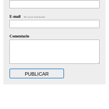
E-mail
No será mostrado.
Comentario