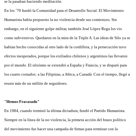
se la pasaban haciendo meditación.
En los ’70 fundó la Comunidad para el Desarrollo Social. El Movimiento
Humanista había propuesto la no violencia desde sus comienzos. Sin
embargo, en el siguiente golpe militar, también José López Rega los vio
como subversivos. Quedaron en la mira de la Triple A. Las ideas de Silo ya se
habían hecho conocidas al otro lado de la cordillera, y la persecución tuvo
efectos inesperados, porque los exiliados chilenos y argentinos las llevaron
por el mundo. El siloísmo se extendió a España y Francia, y se disparó para
los cuatro costados: a las Filipinas, a Africa, a Canadá. Con el tiempo, llegó a
reunir más de un millón de seguidores.
"Hemos Fracasado"
En 1984, cuando terminó la última dictadura, fundó el Partido Humanista.
Siempre en la línea de la no violencia, la primera acción del brazo político
del movimiento fue hacer una campaña de firmas para terminar con la