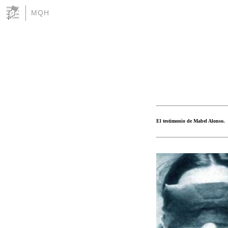
MQH
El testimonio de Mabel Alonso.