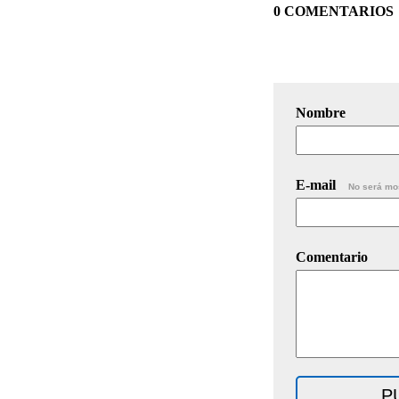
0 COMENTARIOS
Nombre
E-mail
No será mo
Comentario