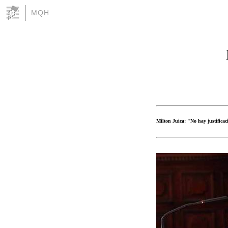
MQH
Milton Juica: "No hay justificac