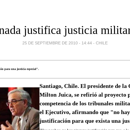
nada justifica justicia milita
25 DE SEPTIEMBRE DE 2010 - 14:44
-
CHILE
ión para una justicia especial".
Santiago, Chile. El presidente de l
Milton Juica, se refirió al proyecto 
competencia de los tribunales milit
el Ejecutivo, afirmando que "no ha
justificación para que exista una jus