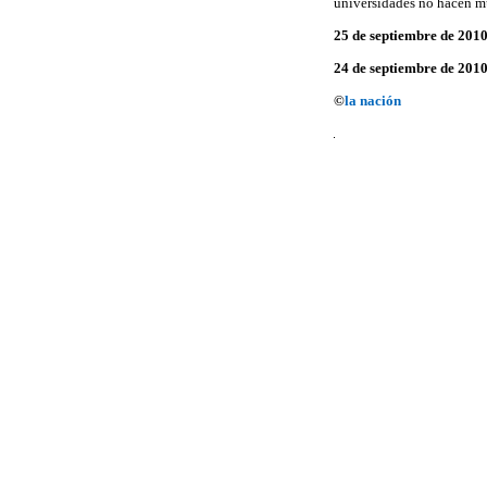
universidades no hacen mu
25 de septiembre de 201
24 de septiembre de 201
©
la nación