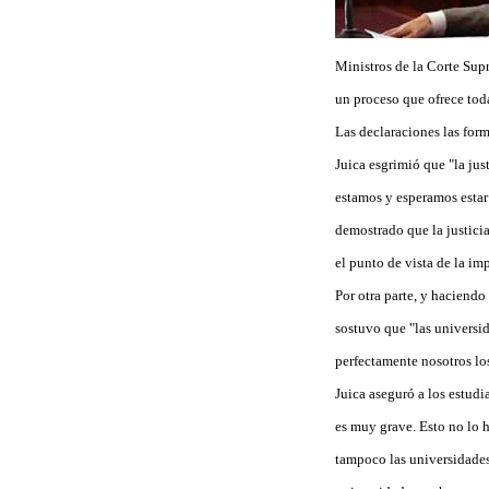
Ministros de la Corte Supr
un proceso que ofrece toda
Las declaraciones las for
Juica esgrimió que "la jus
estamos y esperamos estar 
demostrado que la justici
el punto de vista de la im
Por otra parte, y haciendo
sostuvo que "las universi
perfectamente nosotros lo
Juica aseguró a los estudi
es muy grave. Esto no lo 
tampoco las universidades 