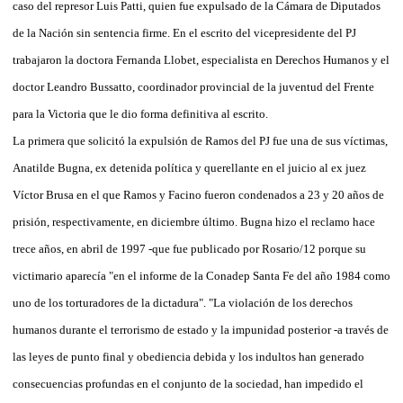
caso del represor Luis Patti, quien fue expulsado de la Cámara de Diputados
de la Nación sin sentencia firme. En el escrito del vicepresidente del PJ
trabajaron la doctora Fernanda Llobet, especialista en Derechos Humanos y el
doctor Leandro Bussatto, coordinador provincial de la juventud del Frente
para la Victoria que le dio forma definitiva al escrito.
La primera que solicitó la expulsión de Ramos del PJ fue una de sus víctimas,
Anatilde Bugna, ex detenida política y querellante en el juicio al ex juez
Víctor Brusa en el que Ramos y Facino fueron condenados a 23 y 20 años de
prisión, respectivamente, en diciembre último. Bugna hizo el reclamo hace
trece años, en abril de 1997 -que fue publicado por Rosario/12 porque su
victimario aparecía "en el informe de la Conadep Santa Fe del año 1984 como
uno de los torturadores de la dictadura". "La violación de los derechos
humanos durante el terrorismo de estado y la impunidad posterior -a través de
las leyes de punto final y obediencia debida y los indultos han generado
consecuencias profundas en el conjunto de la sociedad, han impedido el