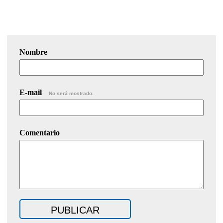
Nombre
E-mail
No será mostrado.
Comentario