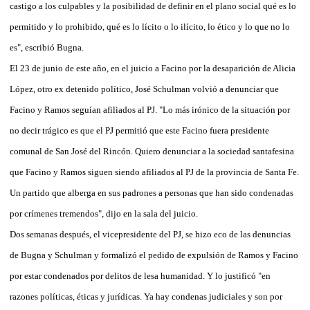
castigo a los culpables y la posibilidad de definir en el plano social qué es lo
permitido y lo prohibido, qué es lo lícito o lo ilícito, lo ético y lo que no lo
es", escribió Bugna.
El 23 de junio de este año, en el juicio a Facino por la desaparición de Alicia
López, otro ex detenido político, José Schulman volvió a denunciar que
Facino y Ramos seguían afiliados al PJ. "Lo más irónico de la situación por
no decir trágico es que el PJ permitió que este Facino fuera presidente
comunal de San José del Rincón. Quiero denunciar a la sociedad santafesina
que Facino y Ramos siguen siendo afiliados al PJ de la provincia de Santa Fe.
Un partido que alberga en sus padrones a personas que han sido condenadas
por crímenes tremendos", dijo en la sala del juicio.
Dos semanas después, el vicepresidente del PJ, se hizo eco de las denuncias
de Bugna y Schulman y formalizó el pedido de expulsión de Ramos y Facino
por estar condenados por delitos de lesa humanidad. Y lo justificó "en
razones políticas, éticas y jurídicas. Ya hay condenas judiciales y son por