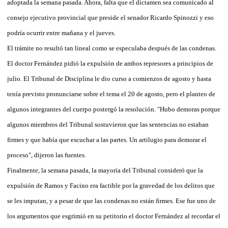
adoptada la semana pasada. Ahora, falta que el dictamen sea comunicado al
consejo ejecutivo provincial que preside el senador Ricardo Spinozzi y eso
podría ocurrir entre mañana y el jueves.
El trámite no resultó tan lineal como se especulaba después de las condenas.
El doctor Fernández pidió la expulsión de ambos represores a principios de
julio. El Tribunal de Disciplina le dio curso a comienzos de agosto y hasta
tenía previsto pronunciarse sobre el tema el 20 de agosto, pero el planteo de
algunos integrantes del cuerpo postergó la resolución. "Hubo demoras porque
algunos miembros del Tribunal sostuvieron que las sentencias no estaban
firmes y que había que escuchar a las partes. Un artilugio para demorar el
proceso", dijeron las fuentes.
Finalmente, la semana pasada, la mayoría del Tribunal consideró que la
expulsión de Ramos y Facino era factible por la gravedad de los delitos que
se les imputan, y a pesar de que las condenas no están firmes. Ese fue uno de
los argumentos que esgrimió en su petitorio el doctor Fernández al recordar el