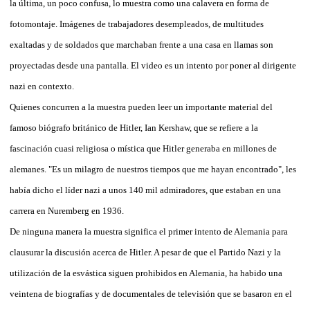
la última, un poco confusa, lo muestra como una calavera en forma de
fotomontaje. Imágenes de trabajadores desempleados, de multitudes
exaltadas y de soldados que marchaban frente a una casa en llamas son
proyectadas desde una pantalla. El video es un intento por poner al dirigente
nazi en contexto.
Quienes concurren a la muestra pueden leer un importante material del
famoso biógrafo británico de Hitler, Ian Kershaw, que se refiere a la
fascinación cuasi religiosa o mística que Hitler generaba en millones de
alemanes. "Es un milagro de nuestros tiempos que me hayan encontrado", les
había dicho el líder nazi a unos 140 mil admiradores, que estaban en una
carrera en Nuremberg en 1936.
De ninguna manera la muestra significa el primer intento de Alemania para
clausurar la discusión acerca de Hitler. A pesar de que el Partido Nazi y la
utilización de la esvástica siguen prohibidos en Alemania, ha habido una
veintena de biografías y de documentales de televisión que se basaron en el