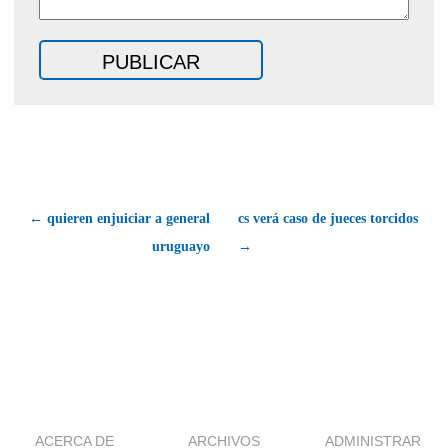
← quieren enjuiciar a general
cs verá caso de jueces torcidos
uruguayo
→
ACERCA DE
ARCHIVOS
ADMINISTRAR