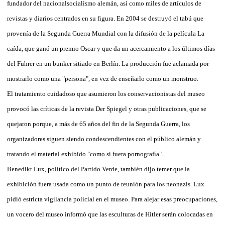
fundador del nacionalsocialismo alemán, así como miles de artículos de
revistas y diarios centrados en su figura. En 2004 se destruyó el tabú que
provenía de la Segunda Guerra Mundial con la difusión de la película La
caída, que ganó un premio Oscar y que da un acercamiento a los últimos días
del Führer en un bunker sitiado en Berlín. La producción fue aclamada por
mostrarlo como una "persona", en vez de enseñarlo como un monstruo.
El tratamiento cuidadoso que asumieron los conservacionistas del museo
provocó las críticas de la revista Der Spiegel y otras publicaciones, que se
quejaron porque, a más de 65 años del fin de la Segunda Guerra, los
organizadores siguen siendo condescendientes con el público alemán y
tratando el material exhibido "como si fuera pornografía".
Benedikt Lux, político del Partido Verde, también dijo temer que la
exhibición fuera usada como un punto de reunión para los neonazis. Lux
pidió estricta vigilancia policial en el museo. Para alejar esas preocupaciones,
un vocero del museo informó que las esculturas de Hitler serán colocadas en