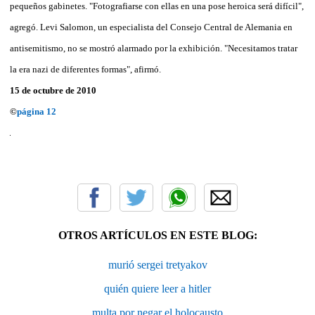
pequeños gabinetes. "Fotografiarse con ellas en una pose heroica será difícil",
agregó. Levi Salomon, un especialista del Consejo Central de Alemania en
antisemitismo, no se mostró alarmado por la exhibición. "Necesitamos tratar
la era nazi de diferentes formas", afirmó.
15 de octubre de 2010
©
página 12
OTROS ARTÍCULOS EN ESTE BLOG:
murió sergei tretyakov
quién quiere leer a hitler
multa por negar el holocausto