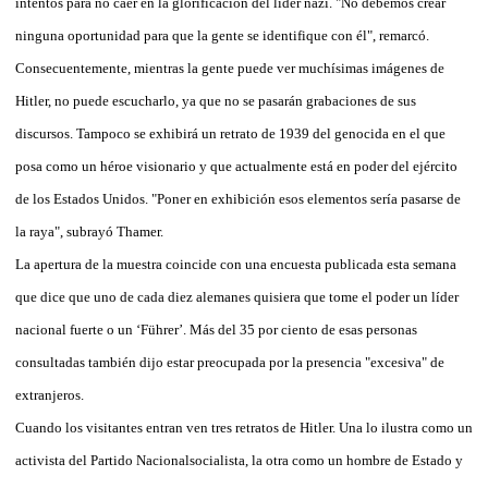
intentos para no caer en la glorificación del líder nazi. "No debemos crear
ninguna oportunidad para que la gente se identifique con él", remarcó.
Consecuentemente, mientras la gente puede ver muchísimas imágenes de
Hitler, no puede escucharlo, ya que no se pasarán grabaciones de sus
discursos. Tampoco se exhibirá un retrato de 1939 del genocida en el que
posa como un héroe visionario y que actualmente está en poder del ejército
de los Estados Unidos. "Poner en exhibición esos elementos sería pasarse de
la raya", subrayó Thamer.
La apertura de la muestra coincide con una encuesta publicada esta semana
que dice que uno de cada diez alemanes quisiera que tome el poder un líder
nacional fuerte o un ‘Führer’. Más del 35 por ciento de esas personas
consultadas también dijo estar preocupada por la presencia "excesiva" de
extranjeros.
Cuando los visitantes entran ven tres retratos de Hitler. Una lo ilustra como un
activista del Partido Nacionalsocialista, la otra como un hombre de Estado y