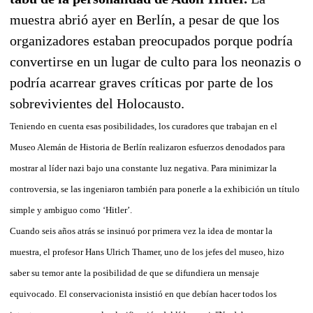
muestra abrió ayer en Berlín, a pesar de que los
organizadores estaban preocupados porque podría
convertirse en un lugar de culto para los neonazis o
podría acarrear graves críticas por parte de los
sobrevivientes del Holocausto.
Teniendo en cuenta esas posibilidades, los curadores que trabajan en el
Museo Alemán de Historia de Berlín realizaron esfuerzos denodados para
mostrar al líder nazi bajo una constante luz negativa. Para minimizar la
controversia, se las ingeniaron también para ponerle a la exhibición un título
simple y ambiguo como ‘Hitler’.
Cuando seis años atrás se insinuó por primera vez la idea de montar la
muestra, el profesor Hans Ulrich Thamer, uno de los jefes del museo, hizo
saber su temor ante la posibilidad de que se difundiera un mensaje
equivocado. El conservacionista insistió en que debían hacer todos los