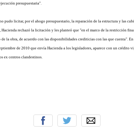
 ejecución presupuestaria".
o pudo licitar, por el ahogo presupuestario, la reparación de la estructura y las cubi
, Hacienda rechazó la licitación y les planteó que "en el marco de la restricción fina
o de la obra, de acuerdo con las disponibilidades crediticias con las que cuenta". En
septiembre de 2010 que envía Hacienda a los legisladores, aparece con un crédito vi
os ex centros clandestinos.