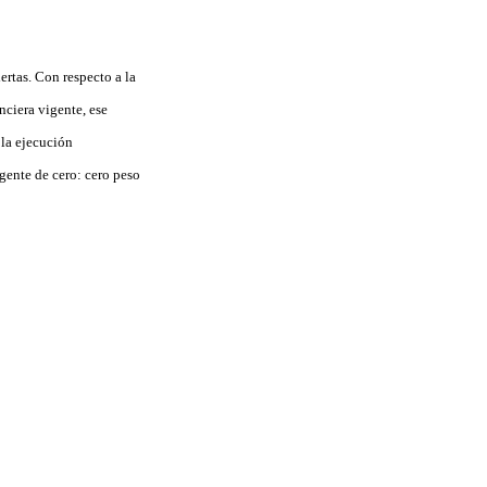
ertas. Con respecto a la
nciera vigente, ese
 la ejecución
gente de cero: cero peso