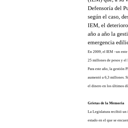
Defensoría del Pu
según el caso, de
IEM, el deterioro
año a año la ges
emergencia edilic
En 2009, el IEM –un ente 
25 millones de pesos y el 
Para este año, la gestión 
aumentó a 6,3 millones. Si
el dinero en los últimos dí
Grietas de la Memoria
La Legislatura recibió un 
estado en el que se encuen