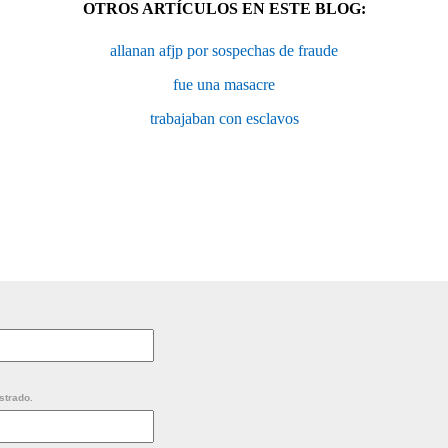
OTROS ARTÍCULOS EN ESTE BLOG:
allanan afjp por sospechas de fraude
fue una masacre
trabajaban con esclavos
strado.