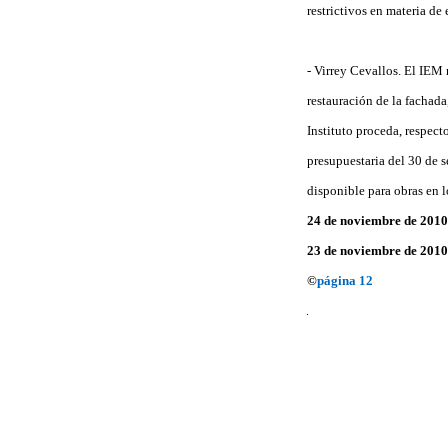
restrictivos en materia de
- Virrey Cevallos. El IEM n
restauración de la fachada
Instituto proceda, respect
presupuestaria del 30 de 
disponible para obras en l
24 de noviembre de 2010
23 de noviembre de 2010
©
página 12