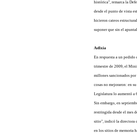
histórica", remarca la Def
desde el punto de vista est
hicieron cateos estructura
suponer que sin el apuntal
Asfixia
En respuesta a un pedido 
trimestre de 2009, el Mini
millones sancionados por l
cosas no mejoraron: en su
Legislatura lo aumentó a 
Sin embargo, en septiembr
restringida desde el mes 
sitio", indicó la director
en los sitios de memoria h