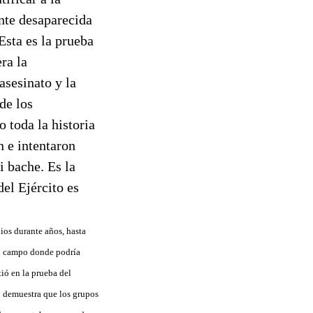
ente desaparecida
Esta es la prueba
ra la
asesinato y la
de los
 toda la historia
n e intentaron
i bache. Es la
del Ejército es
os durante años, hasta
del campo donde podría
ió en la prueba del
to demuestra que los grupos