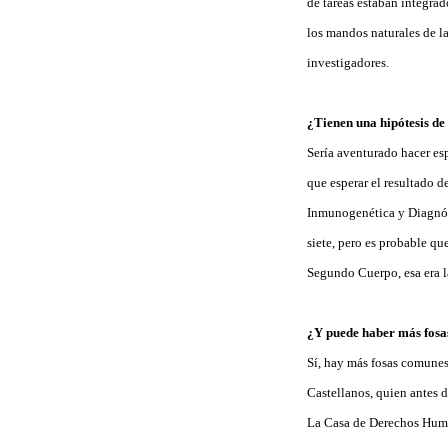
de tareas estaban integrad
los mandos naturales de la
investigadores.
¿Tienen una hipótesis de
Sería aventurado hacer es
que esperar el resultado d
Inmunogenética y Diagnóst
siete, pero es probable q
Segundo Cuerpo, esa era l
¿Y puede haber más fos
Sí, hay más fosas comunes
Castellanos, quien antes d
La Casa de Derechos Humano