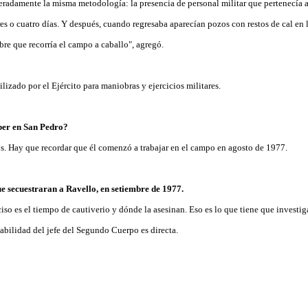
iteradamente la misma metodología: la presencia de personal militar que pertenecía a
es o cuatro días. Y después, cuando regresaba aparecían pozos con restos de cal en
re que recorría el campo a caballo", agregó.
lizado por el Ejército para maniobras y ejercicios militares.
ber en San Pedro?
s. Hay que recordar que él comenzó a trabajar en el campo en agosto de 1977.
ue secuestraran a Ravello, en setiembre de 1977.
iso es el tiempo de cautiverio y dónde la asesinan. Eso es lo que tiene que investigar
abilidad del jefe del Segundo Cuerpo es directa.