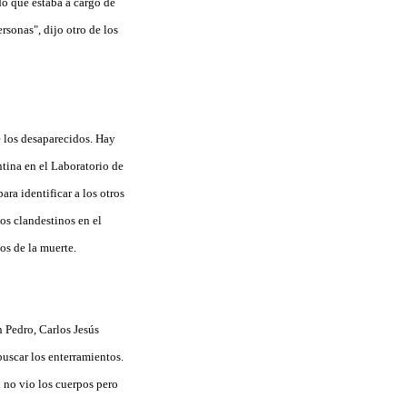
do que estaba a cargo de
rsonas", dijo otro de los
e los desaparecidos. Hay
ntina en el Laboratorio de
a identificar a los otros
os clandestinos en el
os de la muerte.
 Pedro, Carlos Jesús
buscar los enterramientos.
l no vio los cuerpos pero