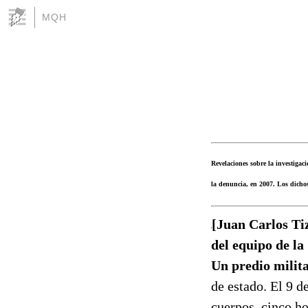
MQH
Revelaciones sobre la investiga
la denuncia, en 2007. Los dicho
[Juan Carlos Tiz
del equipo de l
Un predio milit
de estado. El 9 d
cuerpos, cinco ho