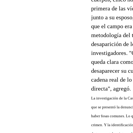
primera de las ví
junto a su esposo
que el campo era 
metodología del t
desaparición de l
investigadores. "
queda clara como 
desaparecer su cu
cadena real de lo
directa", agregó.
La investigación de la Ca
que se presentó la denunci
haber fosas comunes. Lo qu
crimen. Y la identificació