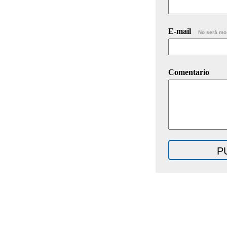
E-mail
No será mo
Comentario