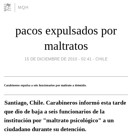
MQH
pacos expulsados por
maltratos
15 DE DICIEMBRE DE 2010 - 02:41
-
CHILE
Carabineros expulsa a seis funcionarios por maltrato a detenido.
Santiago, Chile. Carabineros informó esta tarde
que dio de baja a seis funcionarios de la
institución por "maltrato psicológico" a un
ciudadano durante su detención.