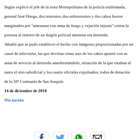
Según explicó el jefe de la zona Metropolitana de la policía uniformada,
general José Ortega, dos tenientes, dos subtenientes y dos cabos fueron
marginados por "amenazas con arma de fuego y vejación injusta" contra la
persona al interior de un furgón policial mientras era detenida.
Añadió que se pudo establecer el hecho con imágenes proporcionadas por un
canal de televisión, las que develan cómo uno de los cabos apuntó con su
arma de servicio al detenido amedrentándolo, situación de la que estaban al
tanto el otro suboficial y los cuatro oficiales expulsados, todos de dotación
de la 50ª Comisaría de San Joaquín.
14 de diciembre de 2010
©
la nación