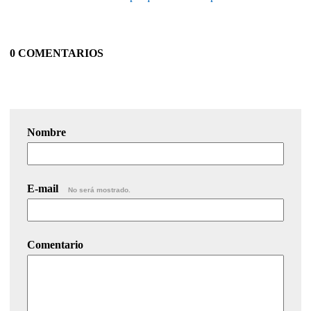
0 COMENTARIOS
Nombre
E-mail
No será mostrado.
Comentario