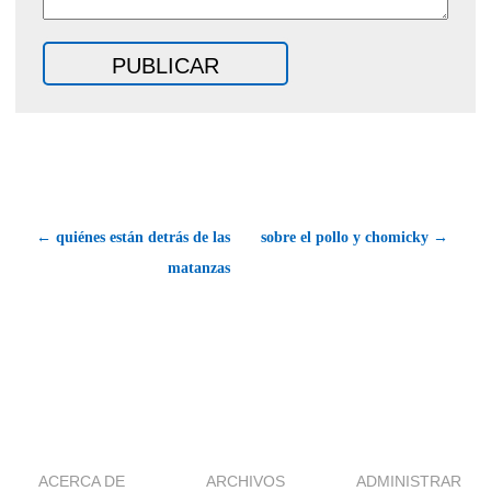
← quiénes están detrás de las
sobre el pollo y chomicky →
matanzas
ACERCA DE
ARCHIVOS
ADMINISTRAR