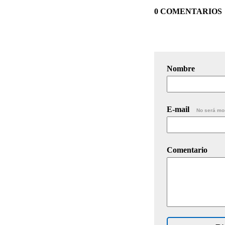
0 COMENTARIOS
Nombre
E-mail
No será mo
Comentario