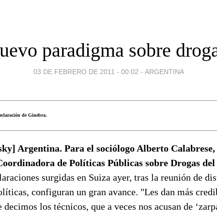
uevo paradigma sobre drog
03 DE FEBRERO DE 2011 - 00:02
-
ARGENTINA
eclaración de Ginebra.
ky] Argentina. Para el sociólogo Alberto Calabrese,
Coordinadora de Políticas Públicas sobre Drogas del
laraciones surgidas en Suiza ayer, tras la reunión de dis
líticas, configuran un gran avance. "Les dan más credi
 decimos los técnicos, que a veces nos acusan de ‘zarp