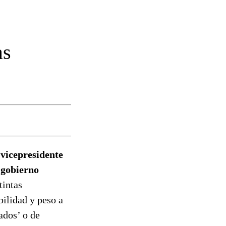
as
 vicepresidente
 gobierno
tintas
bilidad y peso a
ados’ o de