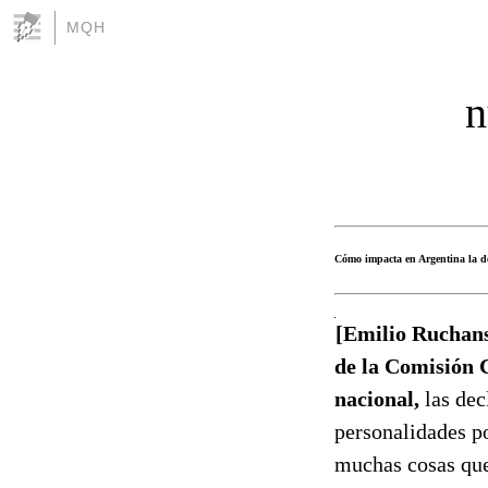
MQH
n
Cómo impacta en Argentina la d
[Emilio Ruchans
de la Comisión 
nacional,
las dec
personalidades po
muchas cosas que