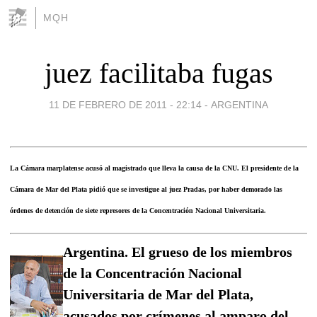
MQH
juez facilitaba fugas
11 DE FEBRERO DE 2011 - 22:14
-
ARGENTINA
La Cámara marplatense acusó al magistrado que lleva la causa de la CNU. El presidente de la
Cámara de Mar del Plata pidió que se investigue al juez Pradas, por haber demorado las
órdenes de detención de siete represores de la Concentración Nacional Universitaria.
Argentina. El grueso de los miembros
de la Concentración Nacional
Universitaria de Mar del Plata,
acusados por crímenes al amparo del