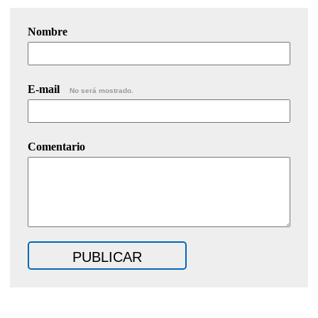
Nombre
E-mail
No será mostrado.
Comentario