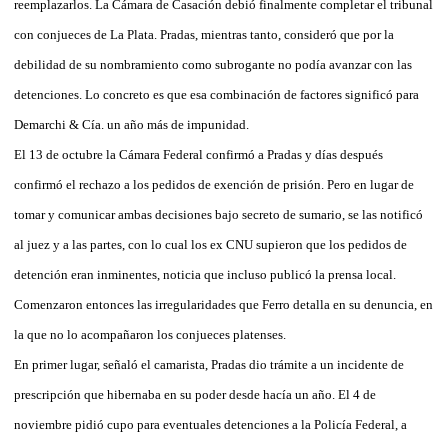
reemplazarlos. La Cámara de Casación debió finalmente completar el tribunal
con conjueces de La Plata. Pradas, mientras tanto, consideró que por la
debilidad de su nombramiento como subrogante no podía avanzar con las
detenciones. Lo concreto es que esa combinación de factores significó para
Demarchi & Cía. un año más de impunidad.
El 13 de octubre la Cámara Federal confirmó a Pradas y días después
confirmó el rechazo a los pedidos de exención de prisión. Pero en lugar de
tomar y comunicar ambas decisiones bajo secreto de sumario, se las notificó
al juez y a las partes, con lo cual los ex CNU supieron que los pedidos de
detención eran inminentes, noticia que incluso publicó la prensa local.
Comenzaron entonces las irregularidades que Ferro detalla en su denuncia, en
la que no lo acompañaron los conjueces platenses.
En primer lugar, señaló el camarista, Pradas dio trámite a un incidente de
prescripción que hibernaba en su poder desde hacía un año. El 4 de
noviembre pidió cupo para eventuales detenciones a la Policía Federal, a