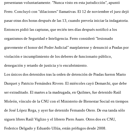
presentaran voluntariamente. "Nunca visto en esta jurisdicción", apuntó
Ferro. Concluyó con "dilaciones" llamativas. El 12 de noviembre el juez dejó
pasar otras dos horas después de las 13, cuando preveía iniciar la indagatoria.
Entonces pidió las capturas, que recién tres días después notificó a los
organismos de Seguridad e Inteligencia. Ferro consideró "lesionado
gravemente el honor del Poder Judicial" marplatense y denunció a Pradas por
violación e incumplimiento de los deberes de funcionario público,
denegación y retardo de justicia y/o encubrimiento.
Los únicos dos detenidos tras la orden de detención de Pradas fueron Mario
Durquet y Patricio Fernández Rivero. El miércoles cayó Demarchi, que debe
ser extraditado. El martes a la madrugada, en Quilmes, fue detenido Raúl
Moleón, vínculo de la CNU con el Ministerio de Bienestar Social en tiempos
de José López Rega, y ayer fue detenido Fernando Otero. De esa tanda sólo
siguen libres Raúl Viglizo y el librero Piero Asaro. Otros dos ex CNU,
Federico Delgado y Eduardo Ullúa, están prófugos desde 2008.