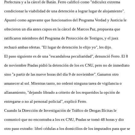
Prefectura y a la cárcel de Batán. Ferro calificó como "ridiculez extrema
condicionar la viabilidad de una detención a lograr lugar de alojamiento".
Apuntó como agravante que funcionarios del Programa Verdad y Justicia le
ofrecieron un día antes cupos en la cárcel de Marcos Paz, propuesta que
ratificaron miembros del Programa de Protección de Testigos, y el juez
rechazó ambas ofertas. "El lugar de detención lo elijo yo", les dijo.
El paso siguiente es de una "escandalosa peculiaridad", denunció Ferro. El 8
de noviembre Pradas pidió la detención de los ex CNU, pero no de inmediato
sino "a partir de las nueve horas del día 9 de noviembre". Ganaron otro
amanecer al sol. Mientras tanto, no ordenó ninguna tarea de vigilancia o
allanamiento, "dejando librado a criterio de los requeridos la opción de
entregarse o no al personal policial", explicó Ferro.
Cuando la Dirección de Investigación de Tráfico de Drogas Ilícitas le
comunicó que no encontraba a los ex CNU, Pradas se tomó 48 horas y dio
otro paso extraño: libró cédulas a los domicilios de los imputados para que se