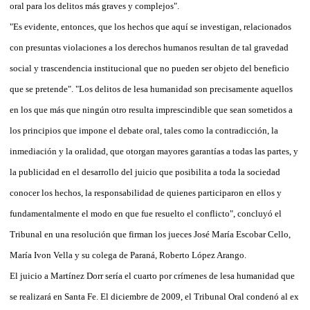
oral para los delitos más graves y complejos".
"Es evidente, entonces, que los hechos que aquí se investigan, relacionados
con presuntas violaciones a los derechos humanos resultan de tal gravedad
social y trascendencia institucional que no pueden ser objeto del beneficio
que se pretende". "Los delitos de lesa humanidad son precisamente aquellos
en los que más que ningún otro resulta imprescindible que sean sometidos a
los principios que impone el debate oral, tales como la contradicción, la
inmediación y la oralidad, que otorgan mayores garantías a todas las partes, y
la publicidad en el desarrollo del juicio que posibilita a toda la sociedad
conocer los hechos, la responsabilidad de quienes participaron en ellos y
fundamentalmente el modo en que fue resuelto el conflicto", concluyó el
Tribunal en una resolución que firman los jueces José María Escobar Cello,
María Ivon Vella y su colega de Paraná, Roberto López Arango.
El juicio a Martínez Dorr sería el cuarto por crímenes de lesa humanidad que
se realizará en Santa Fe. El diciembre de 2009, el Tribunal Oral condenó al ex