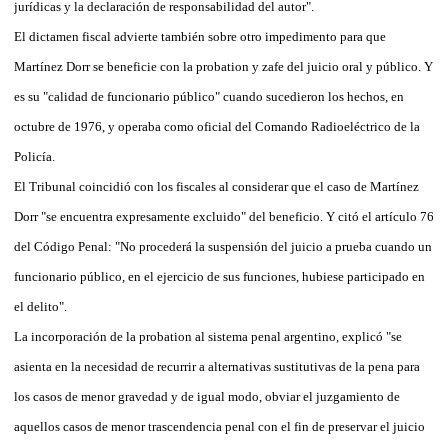
jurídicas y la declaración de responsabilidad del autor".
El dictamen fiscal advierte también sobre otro impedimento para que
Martínez Dorr se beneficie con la probation y zafe del juicio oral y público. Y
es su "calidad de funcionario público" cuando sucedieron los hechos, en
octubre de 1976, y operaba como oficial del Comando Radioeléctrico de la
Policía.
El Tribunal coincidió con los fiscales al considerar que el caso de Martínez
Dorr "se encuentra expresamente excluido" del beneficio. Y citó el artículo 76
del Código Penal: "No procederá la suspensión del juicio a prueba cuando un
funcionario público, en el ejercicio de sus funciones, hubiese participado en
el delito".
La incorporación de la probation al sistema penal argentino, explicó "se
asienta en la necesidad de recurrir a alternativas sustitutivas de la pena para
los casos de menor gravedad y de igual modo, obviar el juzgamiento de
aquellos casos de menor trascendencia penal con el fin de preservar el juicio