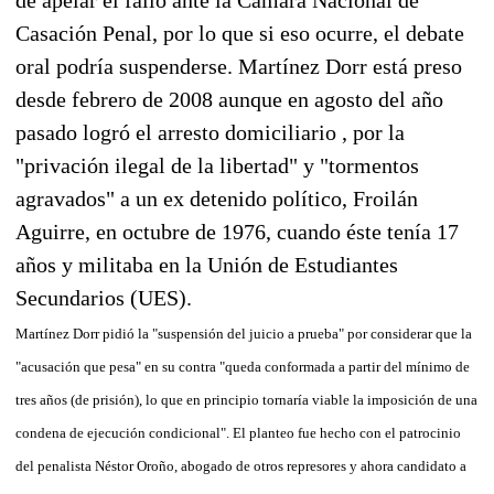
Casación Penal, por lo que si eso ocurre, el debate
oral podría suspenderse. Martínez Dorr está preso
desde febrero de 2008 aunque en agosto del año
pasado logró el arresto domiciliario , por la
"privación ilegal de la libertad" y "tormentos
agravados" a un ex detenido político, Froilán
Aguirre, en octubre de 1976, cuando éste tenía 17
años y militaba en la Unión de Estudiantes
Secundarios (UES).
Martínez Dorr pidió la "suspensión del juicio a prueba" por considerar que la
"acusación que pesa" en su contra "queda conformada a partir del mínimo de
tres años (de prisión), lo que en principio tornaría viable la imposición de una
condena de ejecución condicional". El planteo fue hecho con el patrocinio
del penalista Néstor Oroño, abogado de otros represores y ahora candidato a