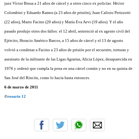
juez Víctor Brusa a 21 años de cárcel y a otros cinco ex policías: Héctor
Colombini y Eduardo Ramos (a 23 años de prisión), Juan Calixto Perizzotti
(22 años), Mario Facino (20 años) y María Eva Aevi (19 años). Y el año
pasado produjo otros dos fallos: el 12 abril, sentenció al ex agente civil del
Ejército, Horacio Américo Barcos, a 15 años de cárcel y el 13 de agosto
volvió a condenar a Facino a 23 años de prisión por el secuestro, torturas y
asesinato de la militante de las Ligas Agrarias, Alicia López, desaparecida en
1976 y ordenó que cumpla la pena en una cárcel común y no en su quinta de
San José del Rincón, como lo hacía hasta entonces.
6 de marzo de 2011
©
rosario 12