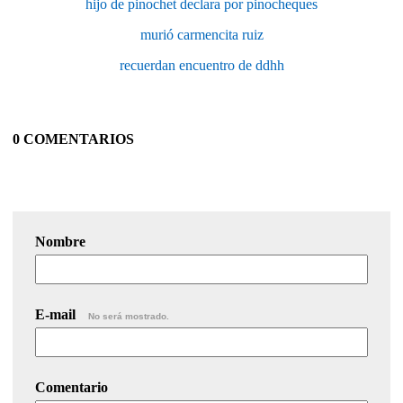
hijo de pinochet declara por pinocheques
murió carmencita ruiz
recuerdan encuentro de ddhh
0 COMENTARIOS
Nombre
E-mail
No será mostrado.
Comentario