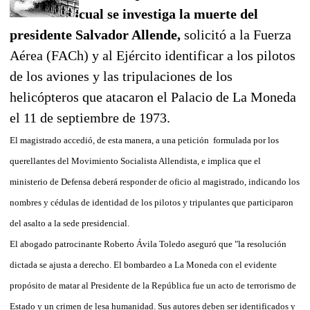
cual se investiga la muerte del
presidente Salvador Allende,
solicitó a la Fuerza
Aérea (FACh) y al Ejército identificar a los pilotos
de los aviones y las tripulaciones de los
helicópteros que atacaron el Palacio de La Moneda
el 11 de septiembre de 1973.
El magistrado accedió, de esta manera, a una petición formulada por los
querellantes del Movimiento Socialista Allendista, e implica que el
ministerio de Defensa deberá responder de oficio al magistrado, indicando los
nombres y cédulas de identidad de los pilotos y tripulantes que participaron
del asalto a la sede presidencial.
El abogado patrocinante Roberto Ávila Toledo aseguró que "la resolución
dictada se ajusta a derecho. El bombardeo a La Moneda con el evidente
propósito de matar al Presidente de la República fue un acto de terrorismo de
Estado y un crimen de lesa humanidad. Sus autores deben ser identificados y