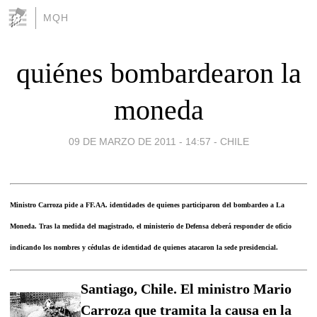
MQH
quiénes bombardearon la
moneda
09 DE MARZO DE 2011 - 14:57
-
CHILE
Ministro Carroza pide a FF.AA. identidades de quienes participaron del bombardeo a La
Moneda. Tras la medida del magistrado, el ministerio de Defensa deberá responder de oficio
indicando los nombres y cédulas de identidad de quienes atacaron la sede presidencial.
Santiago, Chile. El ministro Mario
Carroza que tramita la causa en la