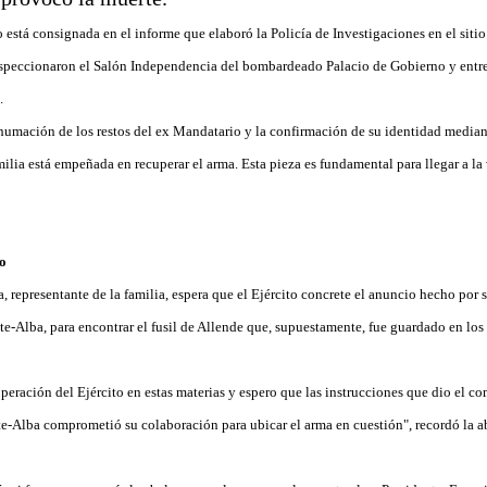
 está consignada en el informe que elaboró la Policía de Investigaciones en el sitio 
speccionaron el Salón Independencia del bombardeado Palacio de Gobierno y entre
.
umación de los restos del ex Mandatario y la confirmación de su identidad mediant
ilia está empeñada en recuperar el arma. Esta pieza es fundamental para llegar a la 
to
 representante de la familia, espera que el Ejército concrete el anuncio hecho por 
-Alba, para encontrar el fusil de Allende que, supuestamente, fue guardado en los 
operación del Ejército en estas materias y espero que las instrucciones que dio el c
e-Alba comprometió su colaboración para ubicar el arma en cuestión", recordó la 