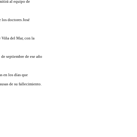
itirá al equipo de
e los doctores José
 Viña del Mar, con la
4 de septiembre de ese año
s en los días que
ausas de su fallecimiento.