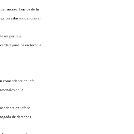
del suceso. Peritos de la
garon estas evidencias al
e un peritaje
verdad jurídica en torno a
su comandante en jefe,
arsenales de la
omandante en jefe se
abogada de derechos