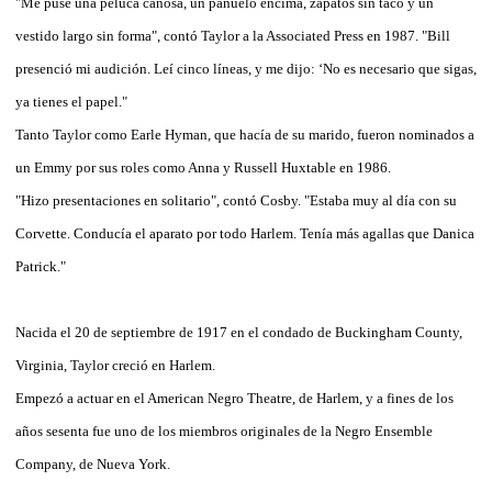
"Me puse una peluca canosa, un pañuelo encima, zapatos sin taco y un
vestido largo sin forma", contó Taylor a la Associated Press en 1987. "Bill
presenció mi audición. Leí cinco líneas, y me dijo: ‘No es necesario que sigas,
ya tienes el papel."
Tanto Taylor como Earle Hyman, que hacía de su marido, fueron nominados a
un Emmy por sus roles como Anna y Russell Huxtable en 1986.
"Hizo presentaciones en solitario", contó Cosby. "Estaba muy al día con su
Corvette. Conducía el aparato por todo Harlem. Tenía más agallas que Danica
Patrick."
Nacida el 20 de septiembre de 1917 en el condado de Buckingham County,
Virginia, Taylor creció en Harlem.
Empezó a actuar en el American Negro Theatre, de Harlem, y a fines de los
años sesenta fue uno de los miembros originales de la Negro Ensemble
Company, de Nueva York.