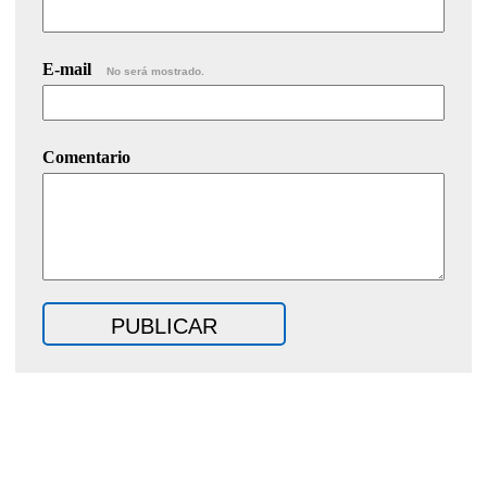
E-mail
No será mostrado.
Comentario