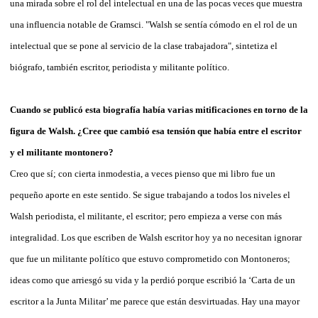
una mirada sobre el rol del intelectual en una de las pocas veces que muestra
una influencia notable de Gramsci. "Walsh se sentía cómodo en el rol de un
intelectual que se pone al servicio de la clase trabajadora", sintetiza el
biógrafo, también escritor, periodista y militante político.
Cuando se publicó esta biografía había varias mitificaciones en torno de la
figura de Walsh. ¿Cree que cambió esa tensión que había entre el escritor
y el militante montonero?
Creo que sí; con cierta inmodestia, a veces pienso que mi libro fue un
pequeño aporte en este sentido. Se sigue trabajando a todos los niveles el
Walsh periodista, el militante, el escritor; pero empieza a verse con más
integralidad. Los que escriben de Walsh escritor hoy ya no necesitan ignorar
que fue un militante político que estuvo comprometido con Montoneros;
ideas como que arriesgó su vida y la perdió porque escribió la ‘Carta de un
escritor a la Junta Militar’ me parece que están desvirtuadas. Hay una mayor