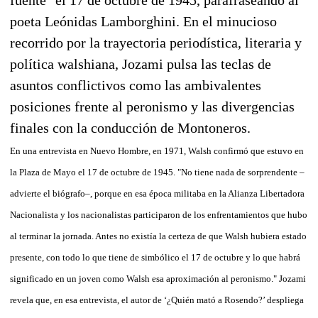
poeta Leónidas Lamborghini. En el minucioso
recorrido por la trayectoria periodística, literaria y
política walshiana, Jozami pulsa las teclas de
asuntos conflictivos como las ambivalentes
posiciones frente al peronismo y las divergencias
finales con la conducción de Montoneros.
En una entrevista en Nuevo Hombre, en 1971, Walsh confirmó que estuvo en
la Plaza de Mayo el 17 de octubre de 1945. "No tiene nada de sorprendente –
advierte el biógrafo–, porque en esa época militaba en la Alianza Libertadora
Nacionalista y los nacionalistas participaron de los enfrentamientos que hubo
al terminar la jornada. Antes no existía la certeza de que Walsh hubiera estado
presente, con todo lo que tiene de simbólico el 17 de octubre y lo que habrá
significado en un joven como Walsh esa aproximación al peronismo." Jozami
revela que, en esa entrevista, el autor de ‘¿Quién mató a Rosendo?’ despliega