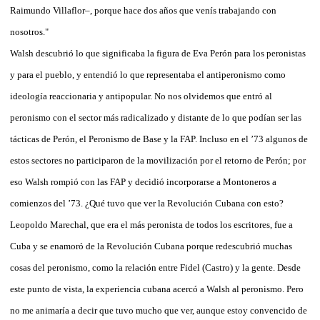
Raimundo Villaflor–, porque hace dos años que venís trabajando con
nosotros."
Walsh descubrió lo que significaba la figura de Eva Perón para los peronistas
y para el pueblo, y entendió lo que representaba el antiperonismo como
ideología reaccionaria y antipopular. No nos olvidemos que entró al
peronismo con el sector más radicalizado y distante de lo que podían ser las
tácticas de Perón, el Peronismo de Base y la FAP. Incluso en el ’73 algunos de
estos sectores no participaron de la movilización por el retorno de Perón; por
eso Walsh rompió con las FAP y decidió incorporarse a Montoneros a
comienzos del ’73. ¿Qué tuvo que ver la Revolución Cubana con esto?
Leopoldo Marechal, que era el más peronista de todos los escritores, fue a
Cuba y se enamoró de la Revolución Cubana porque redescubrió muchas
cosas del peronismo, como la relación entre Fidel (Castro) y la gente. Desde
este punto de vista, la experiencia cubana acercó a Walsh al peronismo. Pero
no me animaría a decir que tuvo mucho que ver, aunque estoy convencido de