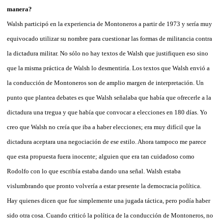
manera?
Walsh participó en la experiencia de Montoneros a partir de 1973 y sería muy
equivocado utilizar su nombre para cuestionar las formas de militancia contra
la dictadura militar. No sólo no hay textos de Walsh que justifiquen eso sino
que la misma práctica de Walsh lo desmentiría. Los textos que Walsh envió a
la conducción de Montoneros son de amplio margen de interpretación. Un
punto que plantea debates es que Walsh señalaba que había que ofrecerle a la
dictadura una tregua y que había que convocar a elecciones en 180 días. Yo
creo que Walsh no creía que iba a haber elecciones; era muy difícil que la
dictadura aceptara una negociación de ese estilo. Ahora tampoco me parece
que esta propuesta fuera inocente; alguien que era tan cuidadoso como
Rodolfo con lo que escribía estaba dando una señal. Walsh estaba
vislumbrando que pronto volvería a estar presente la democracia política.
Hay quienes dicen que fue simplemente una jugada táctica, pero podía haber
sido otra cosa. Cuando criticó la política de la conducción de Montoneros, no