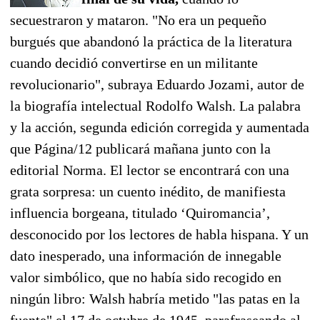
secuestraron y mataron. "No era un pequeño
burgués que abandonó la práctica de la literatura
cuando decidió convertirse en un militante
revolucionario", subraya Eduardo Jozami, autor de
la biografía intelectual Rodolfo Walsh. La palabra
y la acción, segunda edición corregida y aumentada
que Página/12 publicará mañana junto con la
editorial Norma. El lector se encontrará con una
grata sorpresa: un cuento inédito, de manifiesta
influencia borgeana, titulado ‘Quiromancia’,
desconocido por los lectores de habla hispana. Y un
dato inesperado, una información de innegable
valor simbólico, que no había sido recogido en
ningún libro: Walsh habría metido "las patas en la
fuente" el 17 de octubre de 1945, parafraseando al