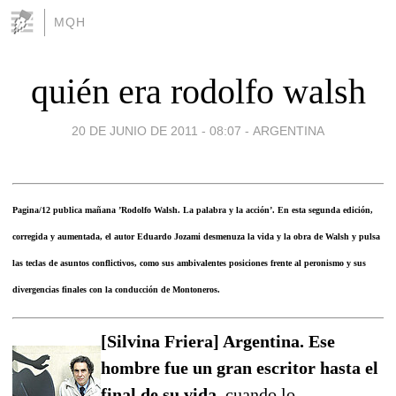
MQH
quién era rodolfo walsh
20 DE JUNIO DE 2011 - 08:07
-
ARGENTINA
Pagina/12 publica mañana ’Rodolfo Walsh. La palabra y la acción’. En esta segunda edición,
corregida y aumentada, el autor Eduardo Jozami desmenuza la vida y la obra de Walsh y pulsa
las teclas de asuntos conflictivos, como sus ambivalentes posiciones frente al peronismo y sus
divergencias finales con la conducción de Montoneros.
[Silvina Friera] Argentina. Ese
hombre fue un gran escritor hasta el
final de su vida,
cuando lo