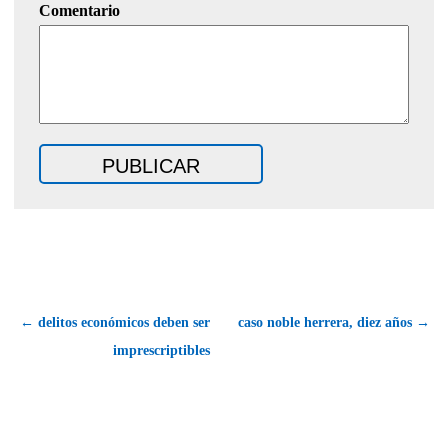
Comentario
← delitos económicos deben ser
caso noble herrera, diez años →
imprescriptibles