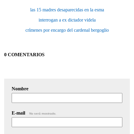
las 15 madres desaparecidas en la esma
interrogan a ex dictador videla
crímenes por encargo del cardenal bergoglio
0 COMENTARIOS
Nombre
E-mail
No será mostrado.