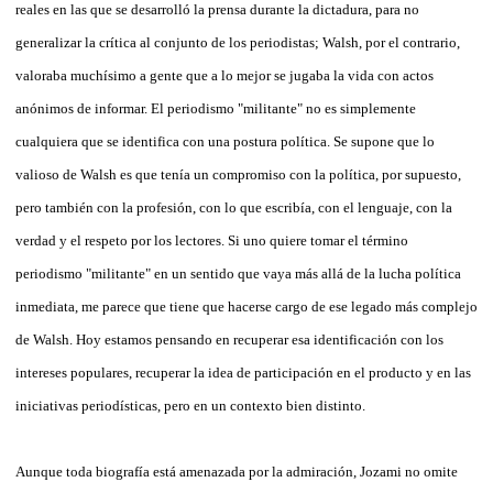
reales en las que se desarrolló la prensa durante la dictadura, para no
generalizar la crítica al conjunto de los periodistas; Walsh, por el contrario,
valoraba muchísimo a gente que a lo mejor se jugaba la vida con actos
anónimos de informar. El periodismo "militante" no es simplemente
cualquiera que se identifica con una postura política. Se supone que lo
valioso de Walsh es que tenía un compromiso con la política, por supuesto,
pero también con la profesión, con lo que escribía, con el lenguaje, con la
verdad y el respeto por los lectores. Si uno quiere tomar el término
periodismo "militante" en un sentido que vaya más allá de la lucha política
inmediata, me parece que tiene que hacerse cargo de ese legado más complejo
de Walsh. Hoy estamos pensando en recuperar esa identificación con los
intereses populares, recuperar la idea de participación en el producto y en las
iniciativas periodísticas, pero en un contexto bien distinto.
Aunque toda biografía está amenazada por la admiración, Jozami no omite