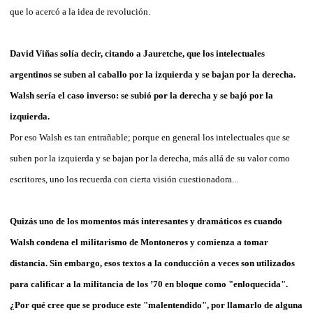
que lo acercó a la idea de revolución.
David Viñas solía decir, citando a Jauretche, que los intelectuales
argentinos se suben al caballo por la izquierda y se bajan por la derecha.
Walsh sería el caso inverso: se subió por la derecha y se bajó por la
izquierda.
Por eso Walsh es tan entrañable; porque en general los intelectuales que se
suben por la izquierda y se bajan por la derecha, más allá de su valor como
escritores, uno los recuerda con cierta visión cuestionadora...
Quizás uno de los momentos más interesantes y dramáticos es cuando
Walsh condena el militarismo de Montoneros y comienza a tomar
distancia. Sin embargo, esos textos a la conducción a veces son utilizados
para calificar a la militancia de los ’70 en bloque como "enloquecida".
¿Por qué cree que se produce este "malentendido", por llamarlo de alguna