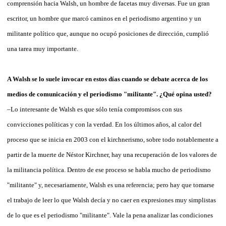
comprensión hacia Walsh, un hombre de facetas muy diversas. Fue un gran
escritor, un hombre que marcó caminos en el periodismo argentino y un
militante político que, aunque no ocupó posiciones de dirección, cumplió
una tarea muy importante.
A Walsh se lo suele invocar en estos días cuando se debate acerca de los
medios de comunicación y el periodismo "militante". ¿Qué opina usted?
–Lo interesante de Walsh es que sólo tenía compromisos con sus
convicciones políticas y con la verdad. En los últimos años, al calor del
proceso que se inicia en 2003 con el kirchnerismo, sobre todo notablemente a
partir de la muerte de Néstor Kirchner, hay una recuperación de los valores de
la militancia política. Dentro de ese proceso se habla mucho de periodismo
"militante" y, necesariamente, Walsh es una referencia; pero hay que tomarse
el trabajo de leer lo que Walsh decía y no caer en expresiones muy simplistas
de lo que es el periodismo "militante". Vale la pena analizar las condiciones