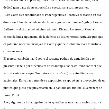
Justicia declarara imprescriptibles los crímenes de lesa humanidad, Astiz
dedicó gran parte de su exposición a cuestionar a sus integrantes.
"Esta Corte está subordinada al Poder Ejecutivo", sostuvo el marino en esa
dirección. Durante más de media hora cargó contra Carmen Argibay, Eugenio
Zaffaroni y el titular del máximo tribunal, Ricardo Lorenzetti. Con la
conocida línea argumental de la defensa de los represores, Astiz aseguró que
el gobierno nacional maneja a la Corte y que "el Gobierno usa a la Justicia
como un arma".
El represor también habló sobre el reciente pedido de extradición que
presentó Francia por el secuestro de las monjas francesas, tema sobre el que
repitió varias veces que "los países exitosos" (sic) no extraditan a sus
nacionales. En varias partes de su exposición se apoyó en la proyección de un
punteo que pidió que proyectaran en la pantalla del tribunal a la manera de
Power Point.
Ayer, algunos de los abogados de las querellas se mostraron molestos con el