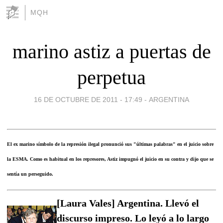
MQH
marino astiz a puertas de
perpetua
16 DE OCTUBRE DE 2011 - 17:49
-
ARGENTINA
El ex marino símbolo de la represión ilegal pronunció sus "últimas palabras" en el juicio sobre
la ESMA. Como es habitual en los represores, Astiz impugnó el juicio en su contra y dijo que se
sentía un perseguido.
[Laura Vales] Argentina. Llevó el
discurso impreso. Lo leyó a lo largo