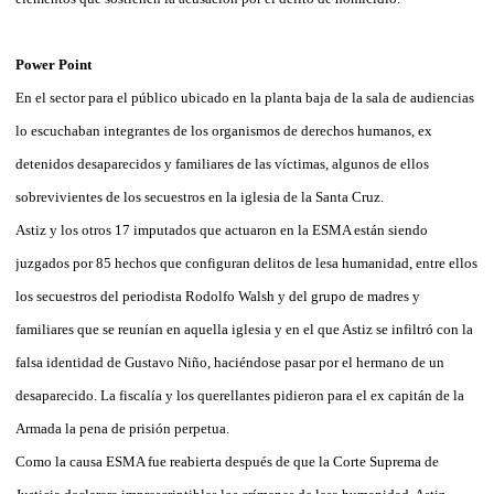
Power Point
En el sector para el público ubicado en la planta baja de la sala de audiencias
lo escuchaban integrantes de los organismos de derechos humanos, ex
detenidos desaparecidos y familiares de las víctimas, algunos de ellos
sobrevivientes de los secuestros en la iglesia de la Santa Cruz.
Astiz y los otros 17 imputados que actuaron en la ESMA están siendo
juzgados por 85 hechos que configuran delitos de lesa humanidad, entre ellos
los secuestros del periodista Rodolfo Walsh y del grupo de madres y
familiares que se reunían en aquella iglesia y en el que Astiz se infiltró con la
falsa identidad de Gustavo Niño, haciéndose pasar por el hermano de un
desaparecido. La fiscalía y los querellantes pidieron para el ex capitán de la
Armada la pena de prisión perpetua.
Como la causa ESMA fue reabierta después de que la Corte Suprema de