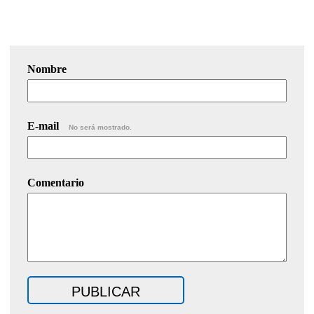
Nombre
E-mail
No será mostrado.
Comentario