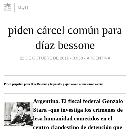
MQH
piden cárcel común para
díaz bessone
22 DE OCTUBRE DE 2011 - 03:38
-
ARGENTINA
Piden perpetua para Díaz Bessone y la patota, y que vayan a una cárcel común.
Argentina. El fiscal federal Gonzalo
Stara -que investiga los crímenes de
lesa humanidad cometidos en el
centro clandestino de detención que