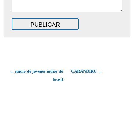
← suidio de jóvenes indios de
CARANDIRU →
brasil