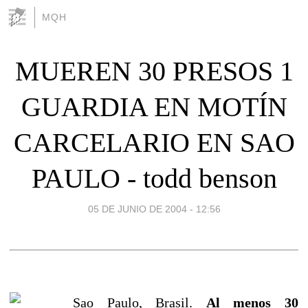
MQH
MUEREN 30 PRESOS 1
GUARDIA EN MOTÍN
CARCELARIO EN SAO
PAULO - todd benson
05 DE JUNIO DE 2004 - 12:56
Sao Paulo, Brasil.
Al menos 30