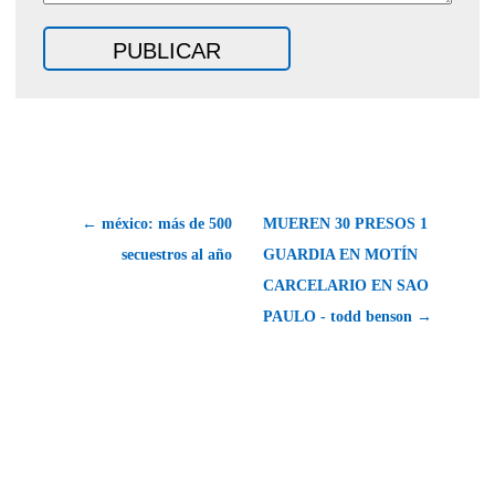
← méxico: más de 500
MUEREN 30 PRESOS 1
secuestros al año
GUARDIA EN MOTÍN
CARCELARIO EN SAO
PAULO - todd benson →