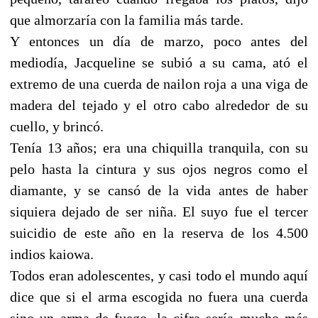
que almorzaría con la familia más tarde.
Y entonces un día de marzo, poco antes del
mediodía, Jacqueline se subió a su cama, ató el
extremo de una cuerda de nailon roja a una viga de
madera del tejado y el otro cabo alrededor de su
cuello, y brincó.
Tenía 13 años; era una chiquilla tranquila, con su
pelo hasta la cintura y sus ojos negros como el
diamante, y se cansó de la vida antes de haber
siquiera dejado de ser niña. El suyo fue el tercer
suicidio de este año en la reserva de los 4.500
indios kaiowa.
Todos eran adolescentes, y casi todo el mundo aquí
dice que si el arma escogida no fuera una cuerda
sino un arma de fuego, la cifra sería mucho más