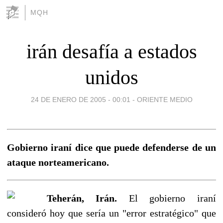
MQH
irán desafía a estados
unidos
24 DE ENERO DE 2005 - 00:01
-
ORIENTE MEDIO
Gobierno iraní dice que puede defenderse de un
ataque norteamericano.
Teherán, Irán.
El gobierno iraní
consideró hoy que sería un "error estratégico" que