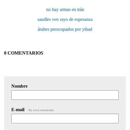
no hay armas en irán
saudíes ven rayo de esperanza
árabes preocupados por yihad
0 COMENTARIOS
Nombre
E-mail
No será mostrado.